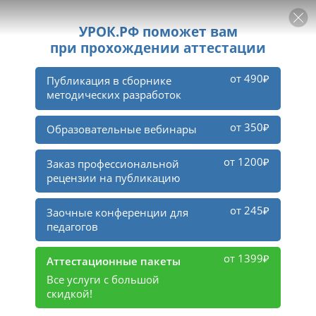
РЕКЛАМА
УРОК
Войти
56