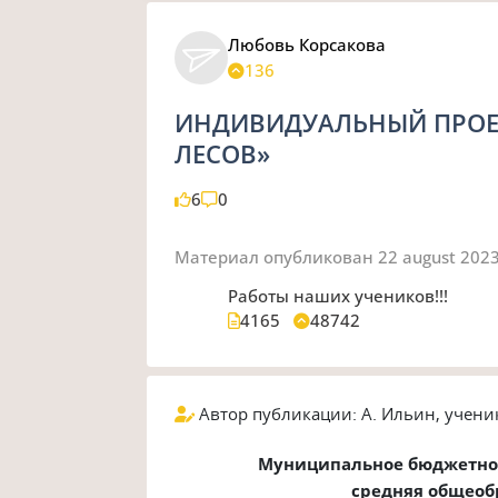
Любовь Корсакова
136
ИНДИВИДУАЛЬНЫЙ ПРОЕК
ЛЕСОВ»
6
0
Материал опубликован
22 august 202
Работы наших учеников!!!
4165
48742
Автор публикации: А. Ильин, ученик
Муниципальное бюджетно
средняя общеоб