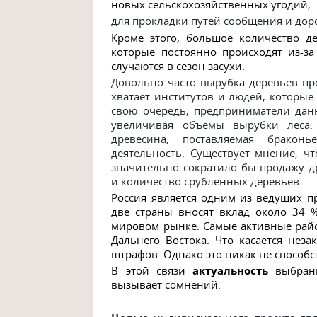
новых сельскохозяйственных угодий;
для прокладки путей сообщения и дор
Кроме этого, большое количество д
которые постоянно происходят из-з
случаются в сезон засухи.
Довольно часто вырубка деревьев пр
хватает институтов и людей, которые
свою очередь, предприниматели дан
увеличивая объемы вырубки леса. 
древесина, поставляемая брако
деятельность. Существует мнение, 
значительно сократило бы продажу д
и количество срубленных деревьев.
Россия является одним из ведущих п
две страны вносят вклад около 34 %
мировом рынке. Самые активные район
Дальнего Востока. Что касается нез
штрафов. Однако это никак не способ
В этой связи
актуальность
выбранн
вызывает сомнений.