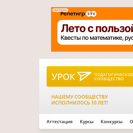
РЕКЛАМА
УРОК
ПЕДАГОГИЧЕСКО
СООБЩЕСТВО
НАШЕМУ СООБЩЕСТВУ
ИСПОЛНИЛОСЬ 10 ЛЕТ!
Аттестация
Курсы
Конкурсы
О