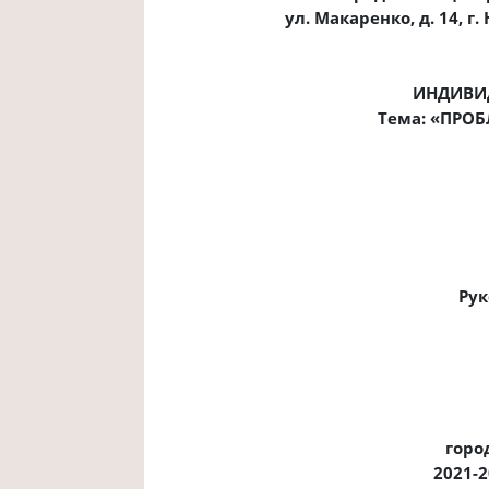
ул. Макаренко, д. 14, г
ИНДИВИ
Тема: «ПРО
Рук
горо
2021-