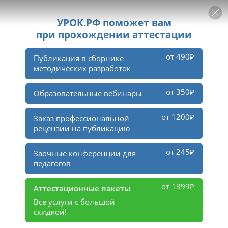
РЕКЛАМА
УРОК
Войти
1