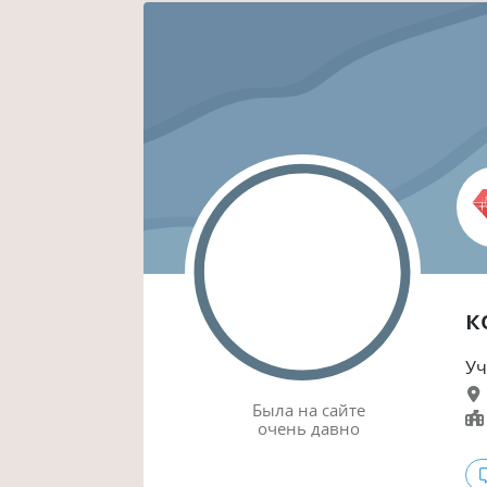
к
Уч
Была
на сайте
очень давно