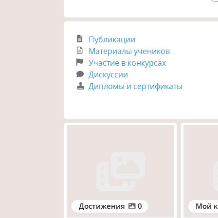
Публикации
Материалы учеников
Участие в конкурсах
Дискуссии
Дипломы и сертификаты
Достижения
0
Мой к