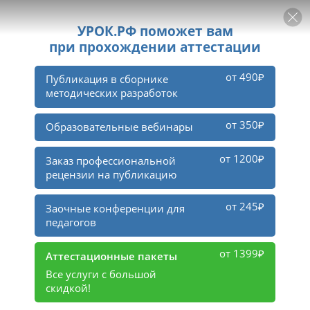
РЕКЛАМА
УРОК
Войти