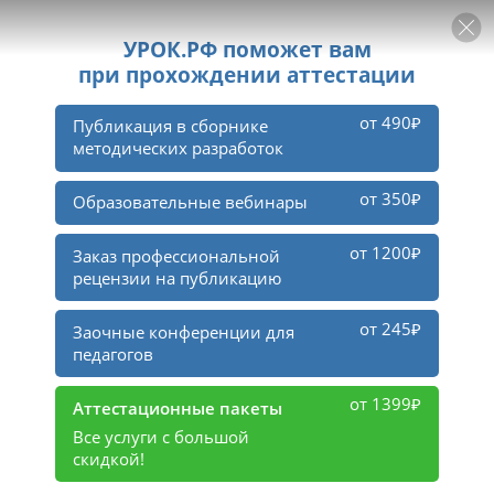
РЕКЛАМА
УРОК
Войти