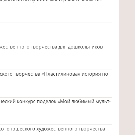
ожественного творчества для дошкольников
тского творчества «Пластилиновая история по
рческий конкурс поделок «Мой любимый мульт-
ско-юношеского художественного творчества