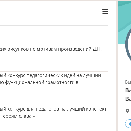
ких рисунков по мотивам произведений Д.Н.
ый конкурс педагогических идей на лучший
ию функциональной грамотности в
Б
В
В
й конкурс для педагогов на лучший конспект
Героям слава!»