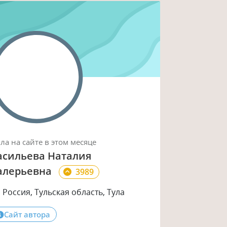
ыла
на сайте
в этом месяце
асильева Наталия
алерьевна
3989
Россия, Тульская область, Тула
Сайт автора