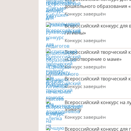
дошкольного образования «
Конкурс завершён
Всероссийский конкурс для 
гигиены»
Конкурс завершён
Всероссийский творческий к
«Стихотворение о маме»
Конкурс завершён
Всероссийский творческий к
Конкурс завершён
Всероссийский конкурс на л
этикету
Конкурс завершён
Всероссийский конкурс для