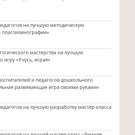
 педагогов на лучшую методическую
о пластилинографии»
гогического мастерства на лучшую
 игру «Учусь, играя»
воспитателей и педагогов дошкольного
льная развивающая игра своими руками»
педагогов на лучшую разработку мастер-класса
педагогов на лучший мастер-класс «Зимние