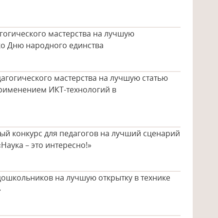
гогического мастерства на лучшую
ко Дню народного единства
едагогического мастерства на лучшую статью
применением ИКТ-технологий в
»
ый конкурс для педагогов на лучший сценарий
Наука – это интересно!»
дошкольников на лучшую открытку в технике
»