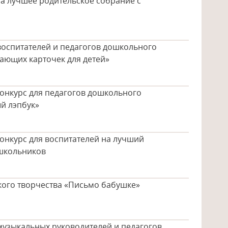
а лучшее родительское собрание с
воспитателей и педагогов дошкольного
ающих карточек для детей»
онкурс для педагогов дошкольного
й лэпбук»
онкурс для воспитателей на лучший
ошкольников
кого творчества «Письмо бабушке»
музыкальных руководителей и педагогов