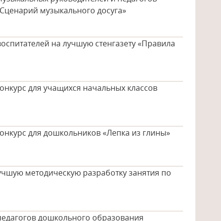
Сценарий музыкального досуга»
воспитателей на лучшую стенгазету «Правила
онкурс для учащихся начальных классов
онкурс для дошкольников «Лепка из глины»
учшую методическую разработку занятия по
 педагогов дошкольного образования