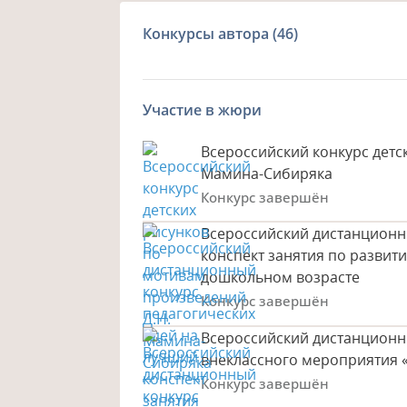
Конкурсы автора
(46)
Участие в жюри
Всероссийский конкурс детс
Мамина-Сибиряка
Конкурс завершён
Всероссийский дистанционн
конспект занятия по развит
дошкольном возрасте
Конкурс завершён
Всероссийский дистанционны
внеклассного мероприятия «
Конкурс завершён