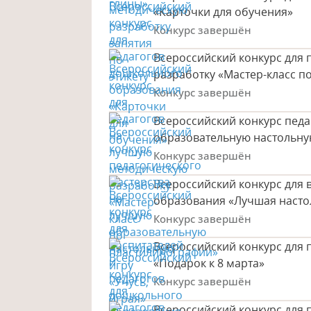
«Карточки для обучения»
Конкурс завершён
Всероссийский конкурс для
разработку «Мастер-класс п
Конкурс завершён
Всероссийский конкурс педа
образовательную настольную
Конкурс завершён
Всероссийский конкурс для 
образования «Лучшая насто
Конкурс завершён
Всероссийский конкурс для 
«Подарок к 8 марта»
Конкурс завершён
Всероссийский конкурс для 