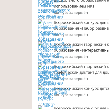
дошкольного образования н
использованием ИКТ
Конкурс завершён
Всероссийский конкурс для 
образования «Набор развив
Конкурс завершён
Всероссийский творческий к
образования «Интерактивны
Конкурс завершён
Всероссийский творческий к
графический диктант для д
Конкурс завершён
Всероссийский конкурс детс
Конкурс завершён
Всероссийский конкурс для 