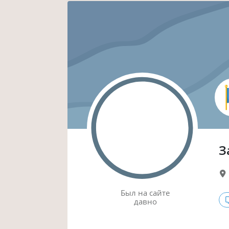
З
Был
на сайте
давно