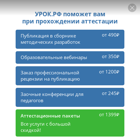
РЕКЛАМА
УРОК
Войти