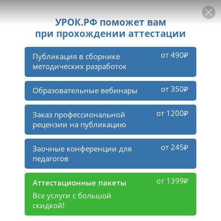
РЕКЛАМА
УРОК
Войти
1