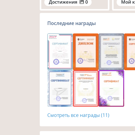
Достижения
0
Мой к
Последние награды
Смотреть все награды (11)