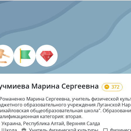
учмиева Марина Сергеевна
372
 Романенко Марина Сергеевна, учитель физической куль
джетного образовательного учреждения Луганской Нар
ихайловская общеобразовательная школа". Образовани
алификационная категория: вторая.
Украина, Республика Алтай, Верхняя Салда
Школа
Учитель физической культуры
Физическ