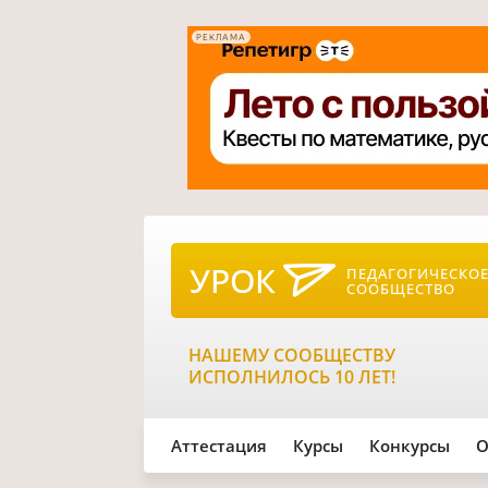
РЕКЛАМА
УРОК
ПЕДАГОГИЧЕСКО
СООБЩЕСТВО
НАШЕМУ СООБЩЕСТВУ
ИСПОЛНИЛОСЬ 10 ЛЕТ!
Аттестация
Курсы
Конкурсы
О