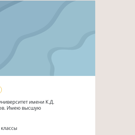
ниверситет имени К.Д.
сов. Имею высшую
 классы