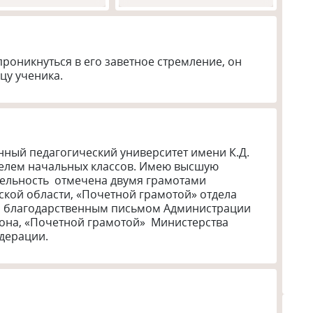
проникнуться в его заветное стремление, он 
цу ученика.
ный педагогический университет имени К.Д. 
телем начальных классов. Имею высшую 
ельность  отмечена двумя грамотами 
кой области, «Почетной грамотой» отдела 
, благодарственным письмом Администрации 
на, «Почетной грамотой»  Министерства 
дерации.