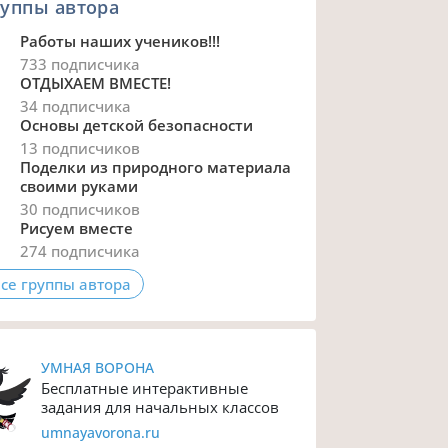
уппы автора
Работы наших учеников!!!
733 подписчика
ОТДЫХАЕМ ВМЕСТЕ!
34 подписчика
Основы детской безопасности
13 подписчиков
Поделки из природного материала
своими руками
30 подписчиков
Рисуем вместе
274 подписчика
се группы автора
УМНАЯ ВОРОНА
Бесплатные интерактивные
задания для начальных классов
umnayavorona.ru