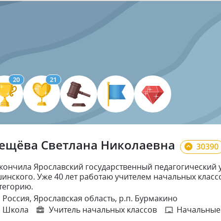
20
21
ещёва Светлана Николаевна
30390
кончила Ярославский государственный педагогический у
инского. Уже 40 лет работаю учителем начальных клас
тегорию.
Россия, Ярославская область, р.п. Бурмакино
Школа
Учитель начальных классов
Начальные