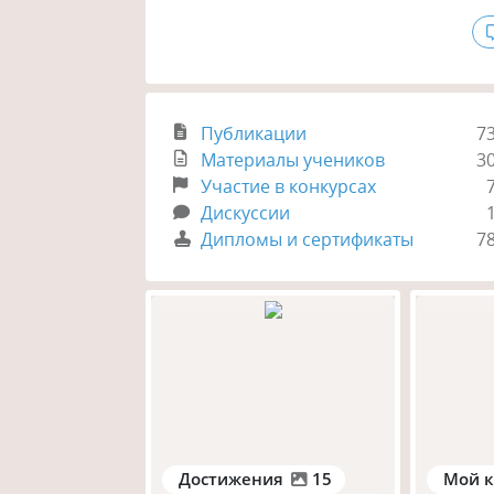
Публикации
7
Материалы учеников
3
Участие в конкурсах
Дискуссии
Дипломы и сертификаты
7
Достижения
15
Мой к