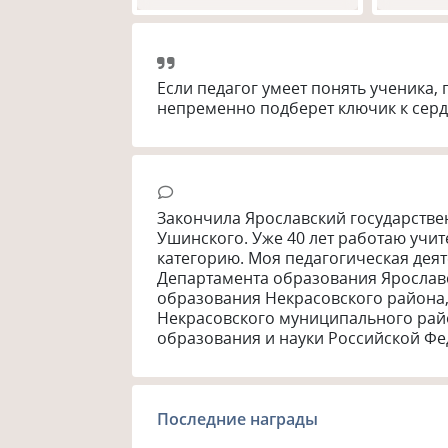
Если педагог умеет понять ученика, 
непременно подберет ключик к серд
Закончила Ярославский государствен
Ушинского. Уже 40 лет работаю учи
категорию. Моя педагогическая деят
Департамента образования Ярославс
образования Некрасовского района
Некрасовского муниципального райо
образования и науки Российской Фе
Последние награды