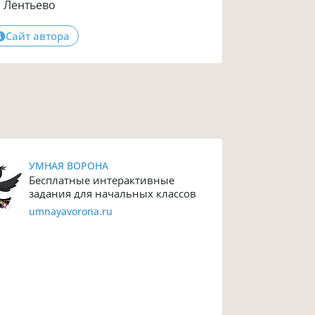
Лентьево
Сайт автора
УМНАЯ ВОРОНА
Бесплатные интерактивные
задания для начальных классов
umnayavorona.ru