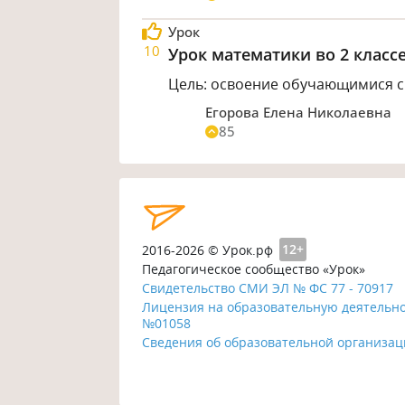
Урок
10
Урок математики во 2 класс
Цель: освоение обучающимися сп
Егорова Елена Николаевна
85
2016-2026 © Урок.рф
12+
Педагогическое сообщество «Урок»
Свидетельство СМИ ЭЛ № ФС 77 - 70917
Лицензия на образовательную деятельн
№01058
Сведения об образовательной организа