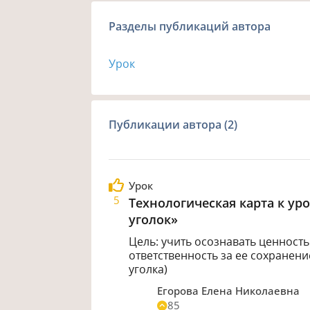
Разделы публикаций автора
Урок
Публикации автора (2)
Урок
5
Технологическая карта к у
уголок»
Цель
: учить осознавать ценност
ответственность за ее сохранен
уголка)
Егорова Елена Николаевна
85