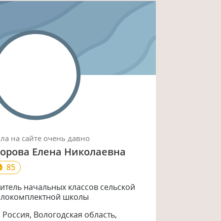
ыла
на сайте
очень давно
горова Елена Николаевна
85
итель начальных классов сельской
локомплектной школы
Россия, Вологодская область,