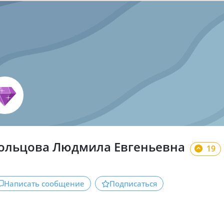
ольцова Людмила Евгеньевна
19
Написать сообщение
Подписаться