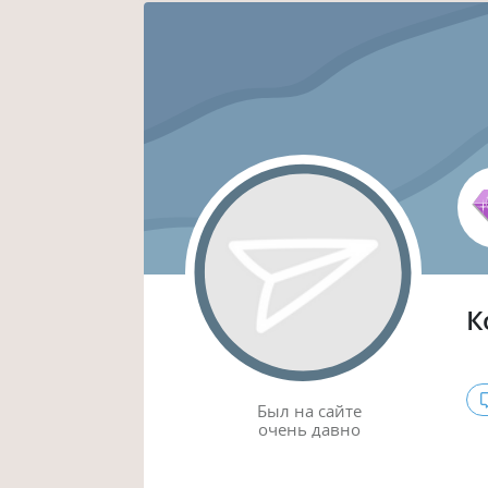
К
Был
на сайте
очень давно