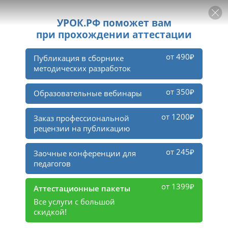
РЕКЛАМА
УРОК
Войти
4