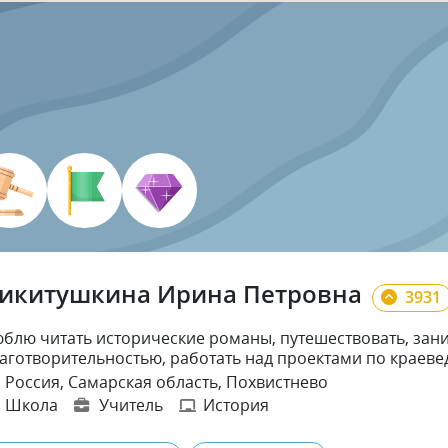
икитушкина Ирина Петровна
3931
блю читать исторические романы, путешествовать, зан
аготворительностью, работать над проектами по краев
Россия, Самарская область, Похвистнево
Школа
Учитель
История