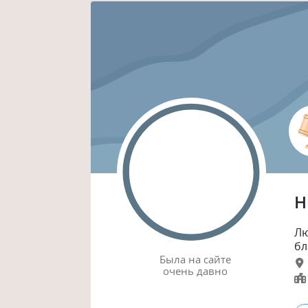
Н
Лю
бл
Была
на сайте
очень давно