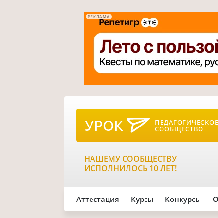
РЕКЛАМА
УРОК
ПЕДАГОГИЧЕСКО
СООБЩЕСТВО
НАШЕМУ СООБЩЕСТВУ
ИСПОЛНИЛОСЬ 10 ЛЕТ!
Аттестация
Курсы
Конкурсы
О