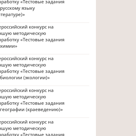
зработку «Тестовые задания
 русскому языку
итературе)»
ероссийский конкурс на
чшую методическую
зработку «Тестовые задания
 химии»
ероссийский конкурс на
чшую методическую
зработку «Тестовые задания
 биологии (экологии)»
ероссийский конкурс на
чшую методическую
зработку «Тестовые задания
 географии (краеведению)»
ероссийский конкурс на
чшую методическую
зработку «Тестовые задания