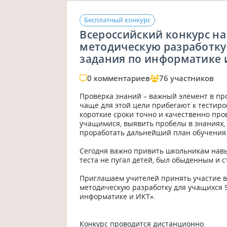
Бесплатный конкурс
Всероссийский конкурс н
методическую разработку
задания по информатике 
0 комментариев
76 участников
Проверка знаний – важный элемент в про
чаще для этой цели прибегают к тестиро
короткие сроки точно и качественно про
учащимися, выявить пробелы в знаниях, 
проработать дальнейший план обучения. 
Сегодня важно привить школьникам навы
теста не пугал детей, был обыденным и с
Приглашаем учителей принять участие в
методическую разработку для учащихся 5
информатике и ИКТ». 

Конкурс проводится дистанционно.
