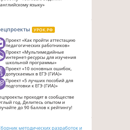
 английскому языку»
пецпроекты
УРОК.РФ
Проект «Как пройти аттестацию
педагогических работников»
Проект «Мультимедийные
интернет-ресурсы для изучения
школьной программы»
Проект «10 основных ошибок,
допускаемых в ЕГЭ (ГИА)»
Проект «5 лучших пособий для
подготовки к ЕГЭ (ГИА)»
ецпроекты проходят в сообществе
углый год. Делитесь опытом и
лучайте до 90 баллов к рейтингу!