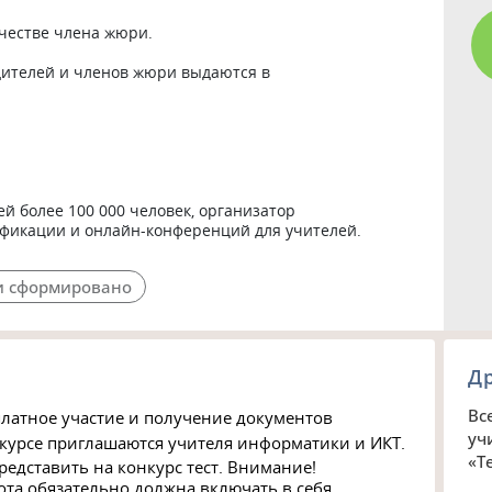
честве члена жюри. 

ителей и членов жюри выдаются в 
 более 100 000 человек, организатор 
фикации и онлайн-конференций для учителей.
 сформировано
Д
Вс
латное участие и получение документов
уч
нкурсе приглашаются учителя информатики и ИКТ.
«Т
редставить на конкурс тест. Внимание!
ота обязательно должна включать в себя