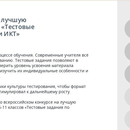
а лучшую
 «Тестовые
и ИКТ»
цессе обучения. Современные учителя всё 
ванию. Тестовые задания позволяют в 
верить уровень усвоения материала 
изучить их индивидуальные особенности и 


ки культуры тестирования, чтобы формат 
тимулировал к дальнейшему росту.

о всероссийском конкурсе на лучшую 
-11 классов «Тестовые задания по 