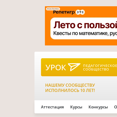
РЕКЛАМА
УРОК
ПЕДАГОГИЧЕСКО
СООБЩЕСТВО
НАШЕМУ СООБЩЕСТВУ
ИСПОЛНИЛОСЬ 10 ЛЕТ!
Аттестация
Курсы
Конкурсы
О