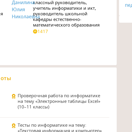
классный руководитель
,
учитель информатики и икт
,
ия
руководитель школьной
кафедры естественно-
математического образования
1417
боты
Проверочная работа по информатике
на тему «Электронные таблицы Excel»
(10–11 классы)
Тесты по информатике на тему:
«Текстовая информация и компьютер»