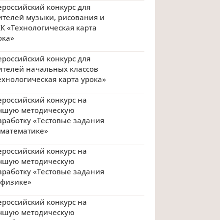
ероссийский конкурс для
ителей музыки, рисования и
К «Технологическая карта
ока»
ероссийский конкурс для
ителей начальных классов
ехнологическая карта урока»
ероссийский конкурс на
чшую методическую
зработку «Тестовые задания
 математике»
ероссийский конкурс на
чшую методическую
зработку «Тестовые задания
 физике»
ероссийский конкурс на
чшую методическую