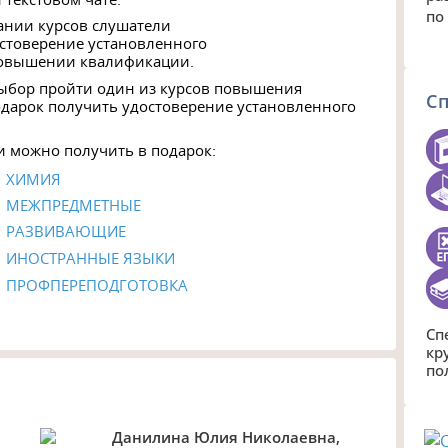
по
чании курсов слушатели
остоверение установленного
повышении квалификации.
выбор пройти один из курсов повышения
С
дарок получить удостоверение установленного
 можно получить в подарок:
ХИМИЯ
МЕЖПРЕДМЕТНЫЕ
РАЗВИВАЮЩИЕ
ИНОСТРАННЫЕ ЯЗЫКИ
ПРОФПЕРЕПОДГОТОВКА
Сп
кр
по
Данилина Юлия Николаевна,