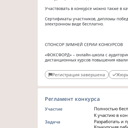
Участвовать в конкурсе можно также в ка
Сертификаты участников, дипломы побед
электронном виде бесплатно.

СПОНСОР ЗИМНЕЙ СЕРИИ КОНКУРСОВ

«ФОКСФОРД» – онлайн-школа с аудиторией
дистанционных курсов повышения квали
Регистрация завершена
Жюри
Регламент конкурса
Полностью бесп
Участие
К участию в ко
Разработать и п
Задача
Конкурсная раб