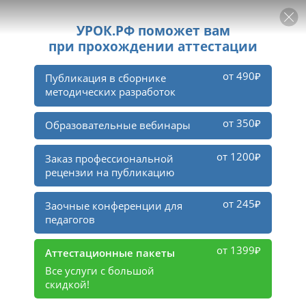
РЕКЛАМА
УРОК
Войти
92