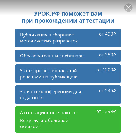
РЕКЛАМА
УРОК
Войти
2