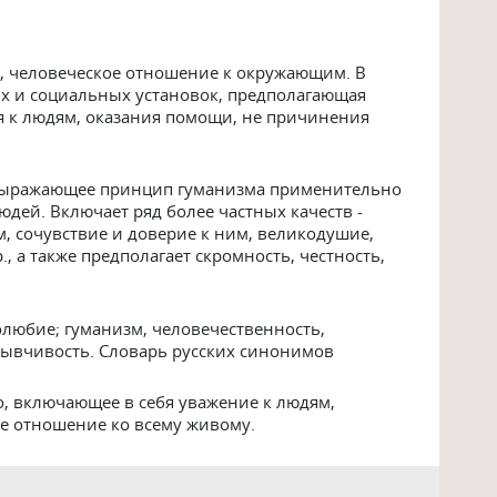
ь, человеческое отношение к окружающим. В
х и социальных установок, предполагающая
я к людям, оказания помощи, не причинения
 выражающее принцип гуманизма применительно
ей. Включает ряд более частных качеств -
, сочувствие и доверие к ним, великодушие,
, а также предполагает скромность, честность,
любие; гуманизм, человечественность,
тзывчивость. Словарь русских синонимов
о, включающее в себя уважение к людям,
ое отношение ко всему живому.