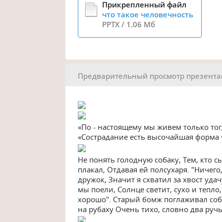
что такое человечность
PPTX / 1.06 Мб
Предварительный просмотр презент
«По - настоящему мы живем только тогд
«Сострадание есть высочайшая форма 
Не понять голодную собаку, Тем, кто 
плакал, Отдавая ей полсухаря. "Ничего,
дружок, Значит я схватил за хвост удач
мы поели, Солнце светит, сухо и тепло,
хорошо". Старый бомж поглаживал соба
на рубаху Очень тихо, словно два ручь