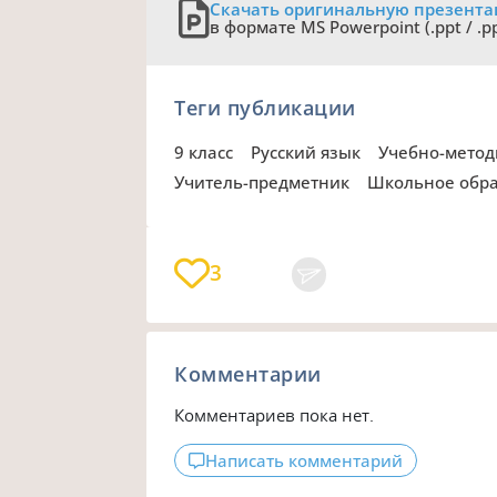
Скачать оригинальную презент
в формате MS Powerpoint (.ppt / .p
Теги публикации
9 класс
Русский язык
Учебно-мето
Учитель-предметник
Школьное обр
3
Комментарии
Комментариев пока нет.
Написать комментарий