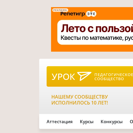
РЕКЛАМА
УРОК
ПЕДАГОГИЧЕСКО
СООБЩЕСТВО
НАШЕМУ СООБЩЕСТВУ
ИСПОЛНИЛОСЬ 10 ЛЕТ!
Аттестация
Курсы
Конкурсы
О