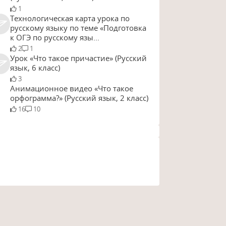
1
Технологическая карта урока по
русскому языку по теме «Подготовка
к ОГЭ по русскому язы...
2
1
Урок «Что такое причастие» (Русский
язык, 6 класс)
3
Анимационное видео «Что такое
орфограмма?» (Русский язык, 2 класс)
16
10