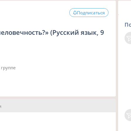
Подписаться
П
еловечность?» (Русский язык, 9
 группе
и