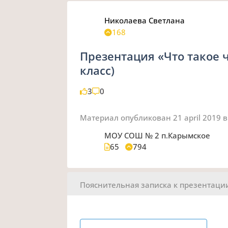
Николаева Светлана
168
Презентация «Что такое ч
класс)
3
0
Материал опубликован
21 april 2019
в
МОУ СОШ № 2 п.Карымское
65
794
Пояснительная записка к презентаци