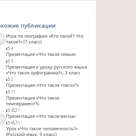
охожие публикации
Игра по географии «Кто такой? Что
такое?» (7 класс)
4
Презентация «Что такое семья»
3
Презентация к уроку русского языка
«Что такое орфограмма?», 3 класс
2
Презентация «Что такое глагол?»
17
Презентация «Что такое
темперамент?»
2
1
Презентация «Что такое весна»
6
1
Урок «Что такое человечность?»
(Русский язык, 9 класс)