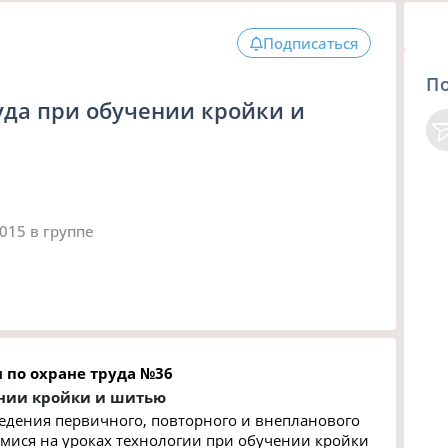
Подписаться
П
уда при обучении кройки и
2015
в группе
 по охране труда №36
нии кройки и шитью
едения первичного, повторного и внепланового
имися на уроках технологии при обучении кройки