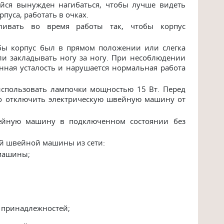
йся вынужден нагибаться, чтобы лучше видеть
рпуса, работать в очках.
ливать во время работы так, чтобы корпус
бы корпус был в прямом положении или слегка
ли закладывать ногу за ногу. При несоблюдении
нная усталость и нарушается нормальная работа
использовать лампочки мощностью 15 Вт. Перед
о отключить электрическую швейную машину от
вейную машину в подключенном состоянии без
ой швейной машины из сети:
 машины;
 принадлежностей;