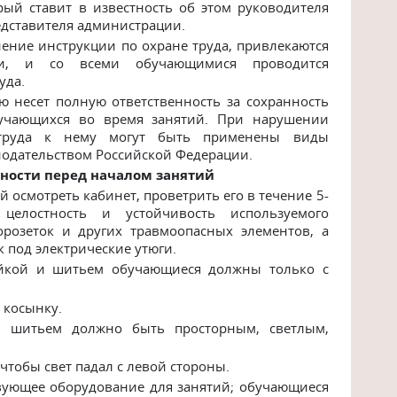
ый ставит в известность об этом руководителя
едставителя администрации.
ние инструкции по охране труда, привлекаются
сти, и со всеми обучающимися проводится
уда.
 несет полную ответственность за сохранность
бучающихся во время занятий. При нарушении
 труда к нему могут быть применены виды
нодательством Российской Федерации.
ности перед началом занятий
 осмотреть кабинет, проветрить его в течение 5-
целостность и устойчивость используемого
орозеток и других травмоопасных элементов, а
 под электрические утюги.
ойкой и шитьем обучающиеся должны только с
 косынку.
 шитьем должно быть просторным, светлым,
 чтобы свет падал с левой стороны.
вующее оборудование для занятий; обучающиеся