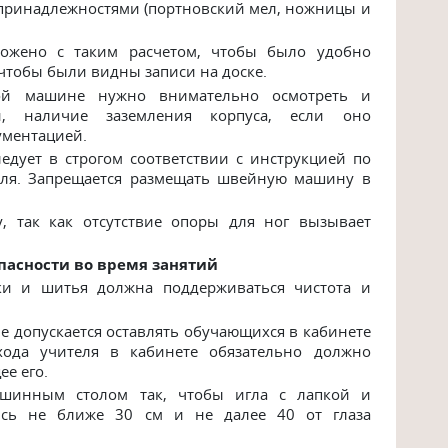
ринадлежностями (портновский мел, ножницы и
ожено с таким расчетом, чтобы было удобно
чтобы были видны записи на доске.
ой машине нужно внимательно осмотреть и
й, наличие заземления корпуса, если оно
ументацией.
дует в строгом соответствии с инструкцией по
теля. Запрещается размещать швейную машину в
, так как отсутствие опоры для ног вызывает
пасности во время занятий
ки и шитья должна поддерживаться чистота и
е допускается оставлять обучающихся в кабинете
хода учителя в кабинете обязательно должно
е его.
шинным столом так, чтобы игла с лапкой и
ись не ближе 30 см и не далее 40 от глаза