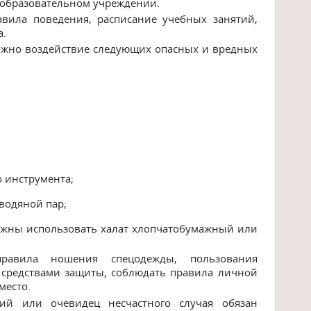
образовательном учреждении.
ила поведения, расписа­ние учебных занятий,
а.
ожно воздействие следующих опасных и вредных
 инструмента;
водяной пар;
лжны использовать халат хлопчатобумажный или
равила ношения спецодежды, пользования
средствами защиты, соблюдать правила личной
место.
ий или очевидец несчастно­го случая обязан