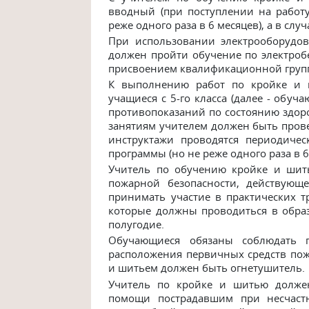
вводный (при поступлении на работу
реже одного раза в 6 месяцев), а в сл
При использовании электрооборудо
должен пройти обучение по электроб
присвоением квалификационной груп
К выполнению работ по кройке и ш
учащиеся с 5-го класса (далее - обу
противопоказаний по состоянию здоро
занятиям учителем должен быть прове
инструктажи проводятся периодиче
программы (но не реже одного раза в 6
Учитель по обучению кройке и шит
пожарной безопасности, действующ
принимать участие в практических 
которые должны проводиться в обра
полугодие.
Обучающиеся обязаны соблюдать п
расположения первичных средств по
и шитьем должен быть огнетушитель.
Учитель по кройке и шитью долже
помощи пострадавшим при несчаст