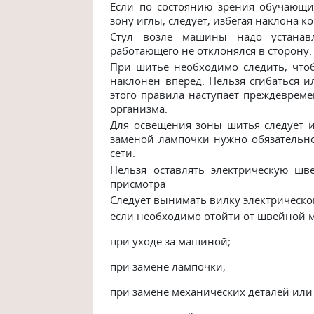
Если по состоянию зрения обучающи
зону иглы, следует, избегая наклона ко
Стул возле машины надо устанав
работающего не отклонялся в сторону.
При шитье необходимо следить, что
наклонен вперед. Нельзя сгибаться и
этого правила наступает преждевреме
организма.
Для освещения зоны шитья следует 
заменой лампочки нужно обязательн
сети.
Нельзя оставлять электрическую ш
присмотра
Следует вынимать вилку электрическ
если необходимо отойти от швейной
при уходе за машиной;
при замене лампочки;
при замене механических деталей или