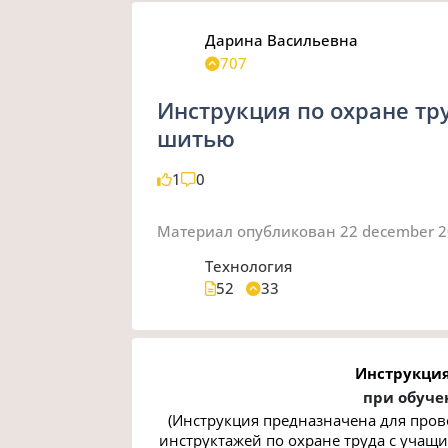
Дарина Васильевна
707
Инструкция по охране тр
шитью
1
0
Материал опубликован
22 december 
Технология
52
33
Инструкция
при обуче
(Инструкция предназначена для пров
инструктажей по охране труда с учащ