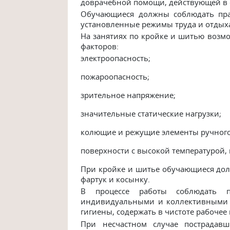
доврачебной помощи, действующей в 
Обучающиеся должны соблюдать прав
установленные режимы труда и отдых
На занятиях по кройке и шитью возм
факторов:
электроопасность;
пожароопасность;
зрительное напряжение;
значительные статические нагрузки;
колющие и режущие элементы ручного
поверхности с высокой температурой, 
При кройке и шитье обучающиеся до
фартук и косынку.
В процессе работы соблюдать п
индивидуальными и коллективными 
гигиены, содержать в чистоте рабочее 
При несчастном случае пострадавш