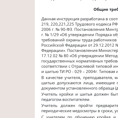
Общие треб
Данная инструкция разработана в соо
219, 220,221,225 Трудового кодекса Р
2006 г. № 90-ФЗ. Постановления Минт
г. № 1/29 «Об утверждении Порядка об
требований охраны труда работников
Российской Федерации от 29.12.2012 
Федерации». П
остановления Министерс
17.12.02 № 80 «Об утверждении Метод
государственных нормативных требов
соответствии с Отраслевой типовой и
и шитью ТИ РО - 029 – 2004г. Типовая 
В качестве учителя, преподавателя, м
шитью допускаются лица, имеющие 
документом установленного образца (
Учитель кройки и шитья должен быт
педагогом-воспитателем.
Учитель должен пройти предварит
периодические медосмотры в сроки, 
С учителем по обучению кройке и