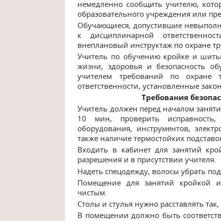
немедленно сообщить учителю, котор
образовательного учреждения или пр
Обучающиеся, допустившие невыполне
к дисциплинарной ответственно
внеплановый инструктаж по охране тр
Учитель по обучению кройке и шитью
жизни, здоровья и безопасность о
учителем требований по охране
ответственности, установленные зако
Требования безопас
Учитель должен перед началом занятий
10 мин, проверить исправность, 
оборудования, инструментов, электр
также наличие термостойких подставок
Входить в кабинет для занятий кр
разрешения и в присутствии учителя.
Надеть спецодежду, волосы убрать под
Помещение для занятий кройкой и
чистым.
Столы и стулья нужно расставлять так,
В помещении должно быть соответст