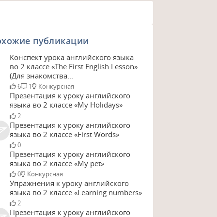
охожие публикации
Конспект урока английского языка
во 2 классе «The First English Lesson»
(Для знакомства...
6
1
Конкурсная
Презентация к уроку английского
языка во 2 классе «My Holidays»
2
Презентация к уроку английского
языка во 2 классе «First Words»
0
Презентация к уроку английского
языка во 2 классе «My pet»
0
Конкурсная
Упражнения к уроку английского
языка во 2 классе «Learning numbers»
2
Презентация к уроку английского