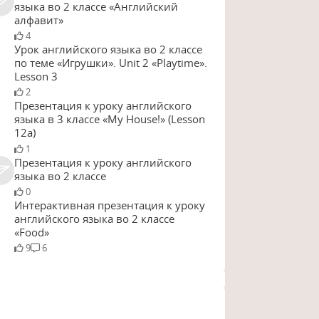
языка во 2 классе «Английский
алфавит»
4
Урок английского языка во 2 классе
по теме «Игрушки». Unit 2 «Playtime».
Lesson 3
2
Презентация к уроку английского
языка в 3 классе «My House!» (Lesson
12а)
1
Презентация к уроку английского
языка во 2 классе
0
Интерактивная презентация к уроку
английского языка во 2 классе
«Food»
9
6