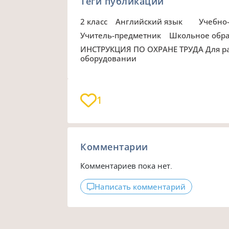
Теги публикации
2 класс
Английский язык
Учебн
Учитель-предметник
Школьное обр
ИНСТРУКЦИЯ ПО ОХРАНЕ ТРУДА Для работающих на копировально - множительном
оборудовании
1
Комментарии
Комментариев пока нет.
Написать комментарий