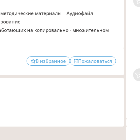
о-методические материалы
Аудиофайл
азование
В избранное
Пожаловаться