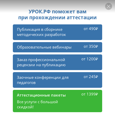
РЕКЛАМА
УРОК
Войти