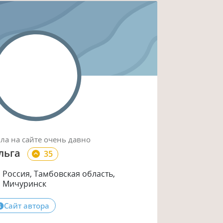
ыла
на сайте
очень давно
льга
35
Россия, Тамбовская область,
Мичуринск
Сайт автора