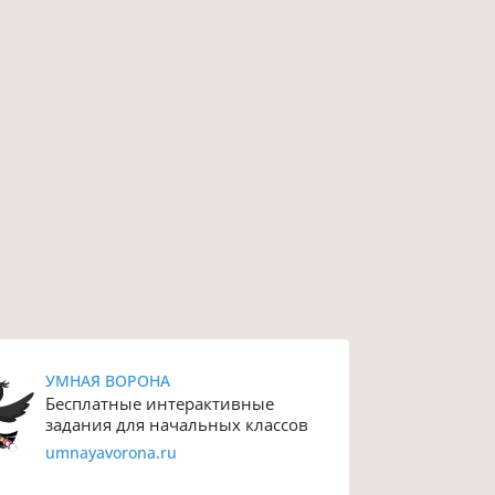
УМНАЯ ВОРОНА
Бесплатные интерактивные
задания для начальных классов
umnayavorona.ru