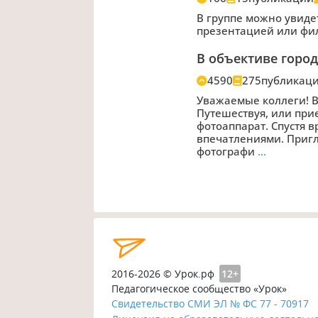
В группе можно увиде
презентацией или фи
В объективе город
4590
275
публикац
Уважаемые коллеги! В
Путешествуя, или прие
фотоаппарат. Спустя 
впечатлениями. Пригл
фотографи
…
2016-2026 © Урок.рф
12+
Педагогическое сообщество «Урок»
Свидетельство СМИ ЭЛ № ФС 77 - 70917