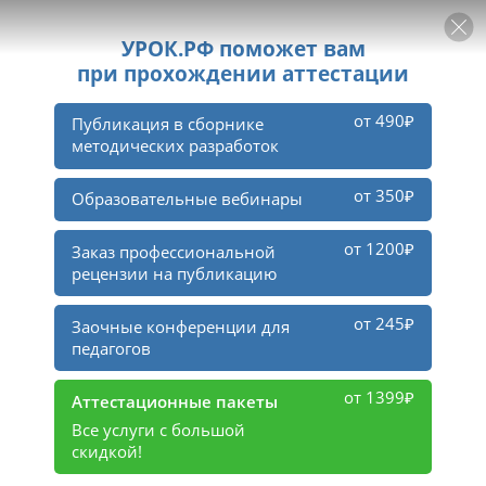
РЕКЛАМА
УРОК
Войти
1