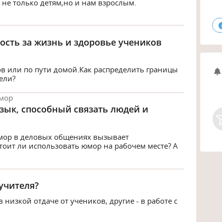
 не только детям,но и нам взрослым.
ость за жизнь и здоровье учеников
в или по пути домой.Как распределить границы
ели?
мор
зык, способный связать людей и
юмор в деловых общениях вызывает
оит ли использовать юмор на рабочем месте? А
 учителя?
 низкой отдаче от учеников, другие - в работе с