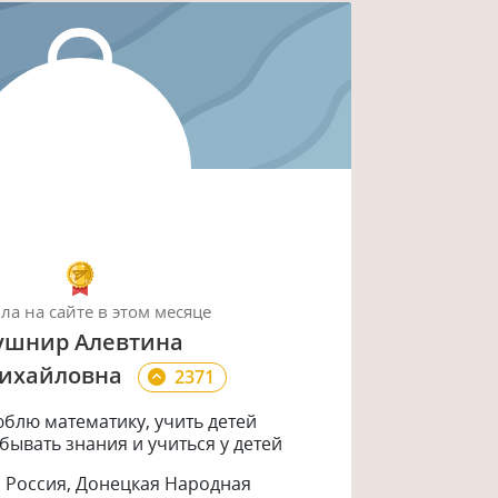
ыла
на сайте
в этом месяце
ушнир Алевтина
ихайловна
2371
блю математику, учить детей
бывать знания и учиться у детей
Россия, Донецкая Народная