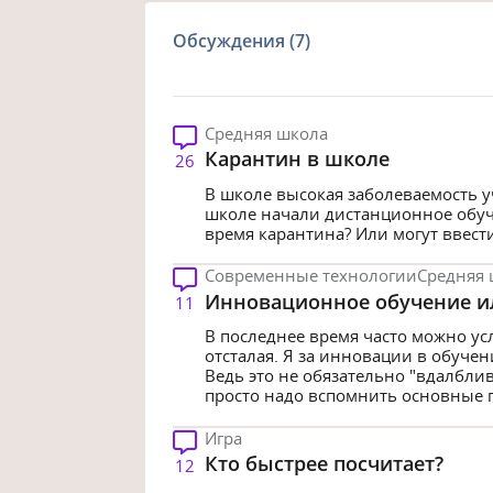
Обсуждения (7)
Средняя школа
Карантин в школе
26
В школе высокая заболеваемость у
школе начали дистанционное обуч
время карантина? Или могут ввест
Современные технологии
Средняя 
Инновационное обучение и
11
В последнее время часто можно ус
отсталая. Я за инновации в обуче
Ведь это не обязательно "вдалбли
просто надо вспомнить основные 
Игра
Кто быстрее посчитает?
12