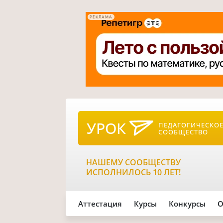
РЕКЛАМА
УРОК
ПЕДАГОГИЧЕСКО
СООБЩЕСТВО
НАШЕМУ СООБЩЕСТВУ
ИСПОЛНИЛОСЬ 10 ЛЕТ!
Аттестация
Курсы
Конкурсы
О