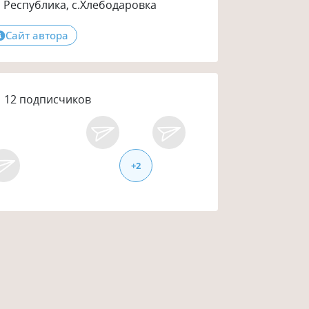
Республика, с.Хлебодаровка
Сайт автора
12
подписчиков
+
2