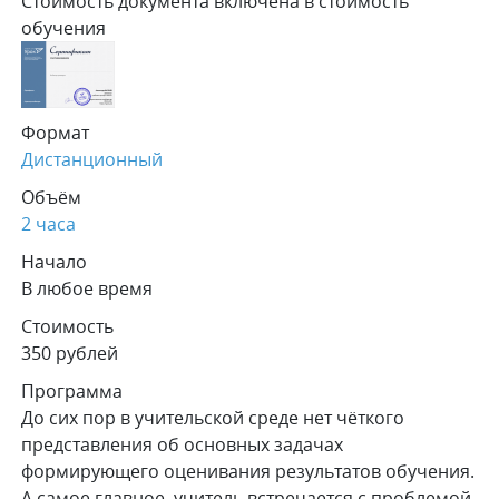
Стоимость документа включена в стоимость
обучения
Формат
Дистанционный
Объём
2 часа
Начало
В любое время
Стоимость
350 рублей
Программа
До сих пор в учительской среде нет чёткого
представления об основных задачах
формирующего оценивания результатов обучения.
А самое главное, учитель встречается с проблемой