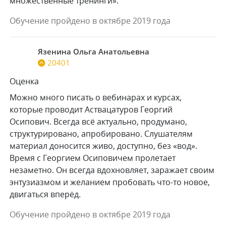
множественные тренинги».
Обучение пройдено в октябре 2019 года
Язенина Ольга Анатольевна
20401
Оценка
Можно много писать о вебинарах и курсах,
которые проводит Аствацатуров Георгий
Осипович. Всегда всё актуально, продумано,
структурировано, апробировано. Слушателям
материал доносится живо, доступно, без «вод».
Время с Георгием Осиповичем пролетает
незаметно. Он всегда вдохновляет, заражает своим
энтузиазмом и желанием пробовать что-то новое,
двигаться вперёд.
Обучение пройдено в октябре 2019 года