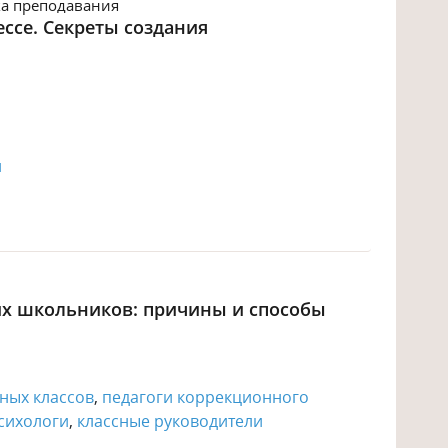
а преподавания
ссе. Секреты создания
й
х школьников: причины и способы
ных классов
,
педагоги коррекционного
сихологи
,
классные руководители