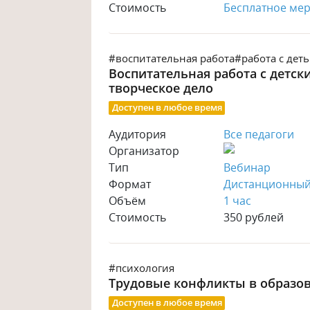
Стоимость
Бесплатное ме
#воспитательная работа
#работа с дет
Воспитательная работа с детс
творческое дело
Доступен в любое время
Аудитория
Все педагоги
Организатор
Тип
Вебинар
Формат
Дистанционны
Объём
1 час
Стоимость
350 рублей
#психология
Трудовые конфликты в образо
Доступен в любое время