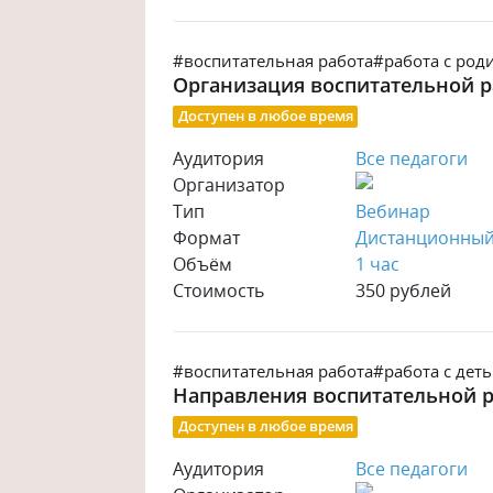
#воспитательная работа
#работа с род
Организация воспитательной р
Доступен в любое время
Аудитория
Все педагоги
Организатор
Тип
Вебинар
Формат
Дистанционны
Объём
1 час
Стоимость
350 рублей
#воспитательная работа
#работа с дет
Направления воспитательной р
Доступен в любое время
Аудитория
Все педагоги