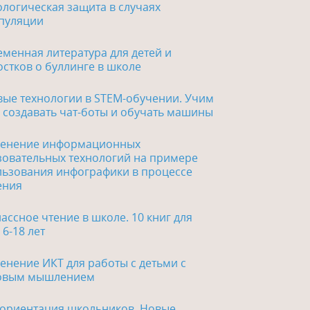
логическая защита в случаях
пуляции
менная литература для детей и
стков о буллинге в школе
вые технологии в STEM-обучении. Учим
 создавать чат-боты и обучать машины
енение информационных
зовательных технологий на примере
льзования инфографики в процессе
ения
ассное чтение в школе. 10 книг для
 6-18 лет
нение ИКТ для работы с детьми с
овым мышлением
ориентация школьников. Новые