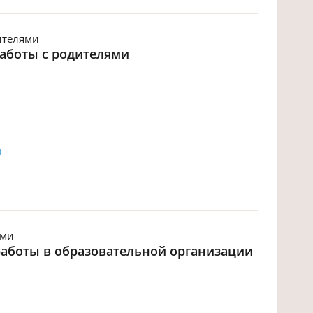
ителями
аботы с родителями
й
ьми
аботы в образовательной организации