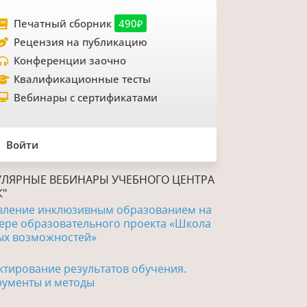
Печатный сборник
490₽
Рецензия на публикацию
Конференции заочно
Квалификационные тесты
Вебинары с сертификатами
Войти
ЛЯРНЫЕ ВЕБИНАРЫ УЧЕБНОГО ЦЕНТРА
К"
вление инклюзивным образованием на
ере образовательного проекта «Школа
ых возможностей»
тирование результатов обучения.
рументы и методы