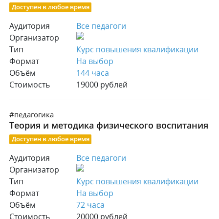
Доступен в любое время
Аудитория
Все педагоги
Организатор
Тип
Курс повышения квалификации
Формат
На выбор
Объём
144 часа
Стоимость
19000 рублей
#педагогика
Теория и методика физического воспитания
Доступен в любое время
Аудитория
Все педагоги
Организатор
Тип
Курс повышения квалификации
Формат
На выбор
Объём
72 часа
Стоимость
20000 рублей