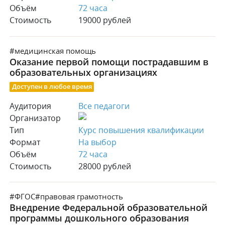
Объём
72 часа
Стоимость
19000 рублей
#медицинская помощь
Оказание первой помощи пострадавшим в
образовательных организациях
Доступен в любое время
Аудитория
Все педагоги
Организатор
Тип
Курс повышения квалификации
Формат
На выбор
Объём
72 часа
Стоимость
28000 рублей
#ФГОС
#правовая грамотность
Внедрение Федеральной образовательной
программы дошкольного образования