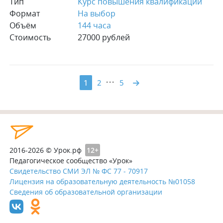
Тип
Курс повышения квалификации
Формат
На выбор
Объём
144 часа
Стоимость
27000 рублей
...
1
2
5
2016-2026 © Урок.рф
12+
Педагогическое сообщество «Урок»
Свидетельство СМИ ЭЛ № ФС 77 - 70917
Лицензия на образовательную деятельность №01058
Сведения об образовательной организации