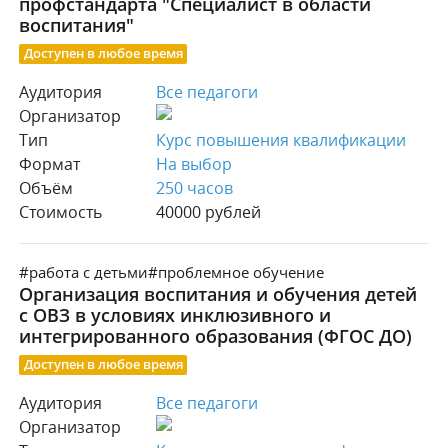
профстандарта "Специалист в области
воспитания"
Доступен в любое время
Аудитория
Все педагоги
Организатор
Тип
Курс повышения квалификации
Формат
На выбор
Объём
250 часов
Стоимость
40000 рублей
#работа с детьми
#проблемное обучение
Организация воспитания и обучения детей
с ОВЗ в условиях инклюзивного и
интегрированного образования (ФГОС ДО)
Доступен в любое время
Аудитория
Все педагоги
Организатор