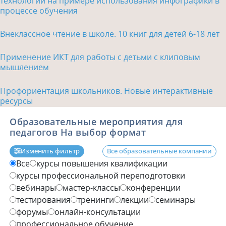
технологий на примере использования инфографики в
процессе обучения
Внеклассное чтение в школе. 10 книг для детей 6-18 лет
Применение ИКТ для работы с детьми с клиповым
мышлением
Профориентация школьников. Новые интерактивные
ресурсы
Образовательные мероприятия для
педагогов На выбор формат
Изменить фильтр
Все образовательные компании
Все
курсы повышения квалификации
курсы профессиональной переподготовки
вебинары
мастер-классы
конференции
тестирования
тренинги
лекции
семинары
форумы
онлайн-консультации
профессиональное обучение