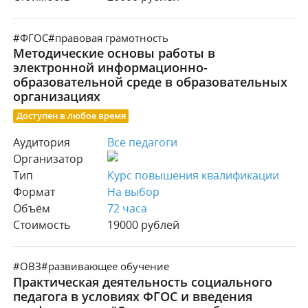
#ФГОС
#правовая грамотность
Методические основы работы в
электронной информационно-
образовательной среде в образовательных
организациях
Доступен в любое время
Аудитория
Все педагоги
Организатор
Тип
Курс повышения квалификации
Формат
На выбор
Объём
72 часа
Стоимость
19000 рублей
#ОВЗ
#развивающее обучение
Практическая деятельность социального
педагога в условиях ФГОС и введения