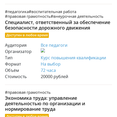
#педагогика
#воспитательная работа
#правовая грамотность
#внеурочная деятельность
Специалист, ответственный за обеспечение
безопасности дорожного движения
Доступен в любое время
Аудитория
Все педагоги
Организатор
Тип
Курс повышения квалификации
Формат
На выбор
Объём
72 часа
Стоимость
20000 рублей
#правовая грамотность
Экономика труда: управление
деятельностью по организации и
нормирование труда
Доступен в любое время