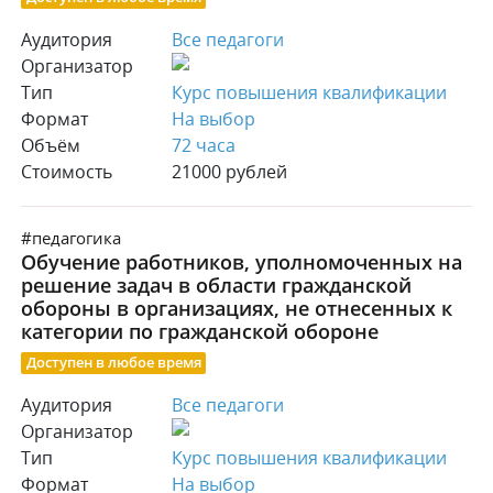
Аудитория
Все педагоги
Организатор
Тип
Курс повышения квалификации
Формат
На выбор
Объём
72 часа
Стоимость
21000 рублей
#педагогика
Обучение работников, уполномоченных на
решение задач в области гражданской
обороны в организациях, не отнесенных к
категории по гражданской обороне
Доступен в любое время
Аудитория
Все педагоги
Организатор
Тип
Курс повышения квалификации
Формат
На выбор