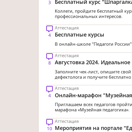
Бесплатный курс "Шпаргалк
3
Коллеги, пройдите бесплатный кур
профессиональных интересов.
Аттестация
Бесплатные курсы
4
В онлайн-школе "Педагоги России"
Аттестация
Августовка 2024. Идеальное
8
Заполните чек-лист, опишите свой
дефектолога и получите бесплатно
Аттестация
Онлайн-марафон "Музейная 
4
Приглашаем всех педагогов пройти
марафона «Музейная педагогика».
Аттестация
Мероприятия на портале "Е
10