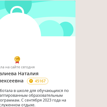
ыла
на сайте
сегодня
влиева Наталия
лексеевна
45167
ботала в школе для обучающихся по
аптированным образовательным
ограммам. С сентября 2023 года на
служенном отдыхе.