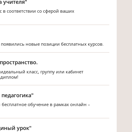
а учителя"
с в соответствии со сферой ваших
 появились новые позиции бесплатных курсов.
 пространство.
 идеальный класс, группу или кабинет
 диплом!
педагогика"
 бесплатное обучение в рамках онлайн –
диный урок"