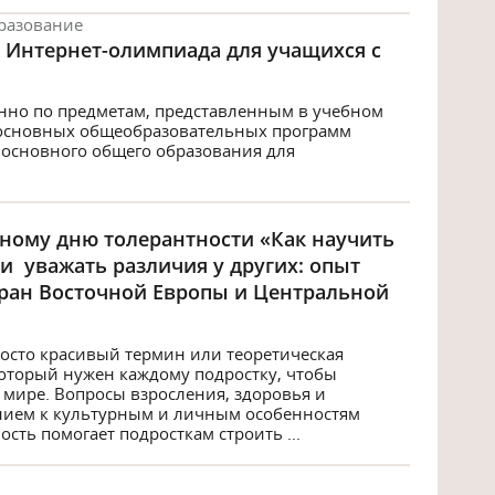
разование
Интернет-олимпиада для учащихся с
нно по предметам, представленным в учебном
 основных общеобразовательных программ
 основного общего образования для
ному дню толерантности «Как научить
и уважать различия у других: опыт
тран Восточной Европы и Центральной
росто красивый термин или теоретическая
который нужен каждому подростку, чтобы
мире. Вопросы взросления, здоровья и
нием к культурным и личным особенностям
сть помогает подросткам строить ...