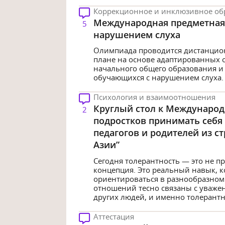
Коррекционное и инклюзивное об
Международная предметная 
5
нарушением слуха
Олимпиада проводится дистанцио
плане на основе адаптированных
начального общего образования и
обучающихся с нарушением слуха.
Психология и взаимоотношения
Круглый стол к Международ
2
подростков принимать себя 
педагогов и родителей из с
Азии”
Сегодня толерантность — это не п
концепция. Это реальный навык, 
ориентироваться в разнообразном 
отношений тесно связаны с уваже
других людей, и именно толерантно
Аттестация