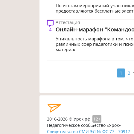
По итогам мероприятий участника
предоставляются бесплатные элек
Аттестация
Онлайн-марафон "Командооб
4
Уникальность марафона в том, что 
различных сфер педагогики и пси
материал.
1
2
2016-2026 © Урок.рф
12+
Педагогическое сообщество «Урок»
Свидетельство СМИ ЭЛ № ФС 77 - 70917