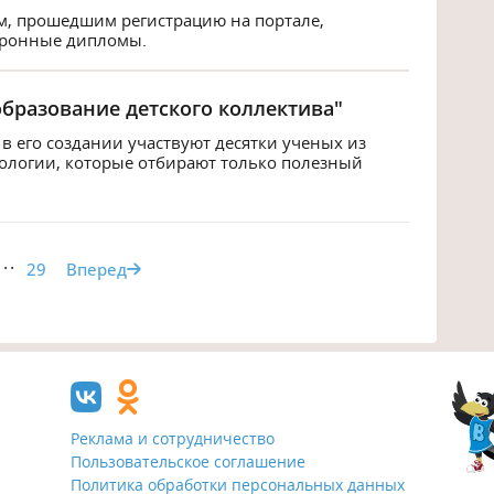
м, прошедшим регистрацию на портале,
тронные дипломы.
разование детского коллектива"
в его создании участвуют десятки ученых из
хологии, которые отбирают только полезный
...
29
Вперед
Реклама и сотрудничество
Пользовательское соглашение
Политика обработки персональных данных