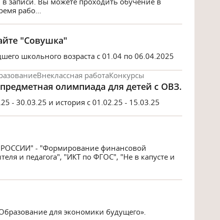
 в записи. Вы можете проходить обучение в
емя рабо...
айте "Совушка"
его школьного возраста с 01.04 по 06.04.2025
разование
Внеклассная работа
Конкурсы
предметная олимпиада для детей с ОВЗ.
5 - 30.03.25 и история с 01.02.25 - 15.03.25
 РОССИИ" - "Формирование финансовой
еля и педагога", "ИКТ по ФГОС", "Не в капусте и
Образование для экономики будущего».