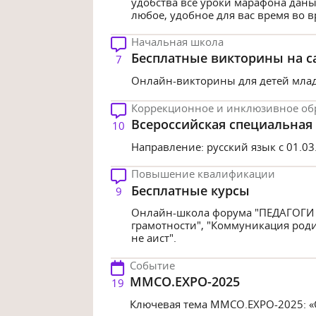
удобства все уроки марафона даны
любое, удобное для вас время во вр
Начальная школа
Бесплатные викторины на с
7
Онлайн-викторины для детей младш
Коррекционное и инклюзивное об
Всероссийская специальная 
10
Направление: русский язык с 01.03.2
Повышение квалификации
Бесплатные курсы
9
Онлайн-школа форума "ПЕДАГОГИ
грамотности", "Коммуникация родит
не аист".
Событие
MMCO.EXPO-2025
19
Ключевая тема ММСО.ЕХРО-2025: «