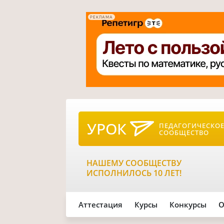
РЕКЛАМА
УРОК
ПЕДАГОГИЧЕСКО
СООБЩЕСТВО
НАШЕМУ СООБЩЕСТВУ
ИСПОЛНИЛОСЬ 10 ЛЕТ!
Аттестация
Курсы
Конкурсы
О