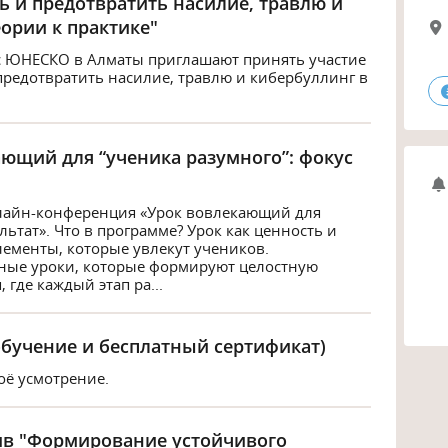
ь и предотвратить насилие, травлю и
еории к практике"
с ЮНЕСКО в Алматы приглашают принять участие
 предотвратить насилие, травлю и кибербуллинг в
ющий для “ученика разумного”: фокус
онлайн-конференция «Урок вовлекающий для
льтат». Что в программе? Урок как ценность и
лементы, которые увлекут учеников.
ные уроки, которые формируют целостную
 где каждый этап ра...
обучение и бесплатный сертификат)
оё усмотрение.
ив "Формирование устойчивого