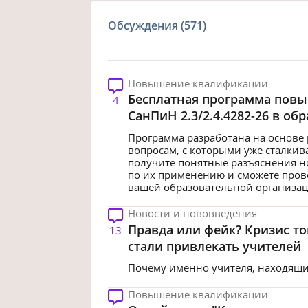
Обсуждения (571)
Повышение квалификации
Бесплатная программа пов
4
СанПиН 2.3/2.4.4282-26 в о
Программа разработана на основе 
вопросам, с которыми уже сталкив
получите понятные разъяснения н
по их применению и сможете прове
вашей образовательной организац
Новости и нововведения
Правда или фейк? Кризис то
13
стали привлекать учителей
Почему именно учителя, находящие
Повышение квалификации