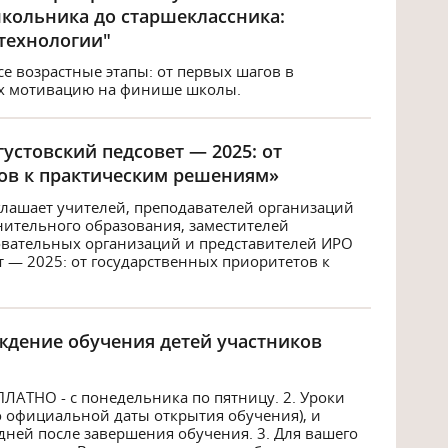
школьника до старшеклассника:
технологии"
е возрастные этапы: от первых шагов в
их мотивацию на финише школы.
устовский педсовет — 2025: от
ов к практическим решениям»
риглашает учителей, преподавателей организаций
нительного образования, заместителей
овательных организаций и представителей ИРО
т — 2025: от государственных приоритетов к
дение обучения детей участников
ЛАТНО - с понедельника по пятницу. 2. Уроки
до официальной даты открытия обучения), и
 дней после завершения обучения. 3. Для вашего