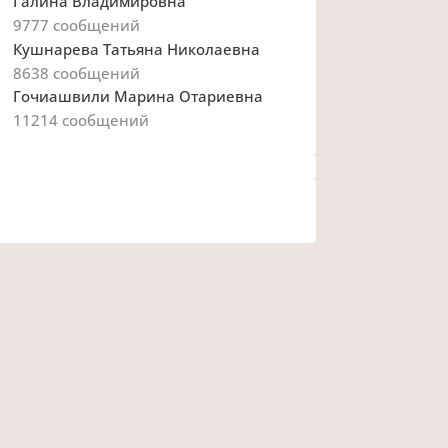
Галина Владимировна
9777
сообщений
Кушнарева Татьяна Николаевна
8638
сообщений
Гочиашвили Марина Отариевна
11214
сообщений