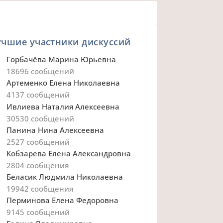
учшие участники дискуссий
Горбачёва Марина Юрьевна
18696
сообщений
Артеменко Елена Николаевна
4137
сообщений
Ивлиева Наталия Алексеевна
30530
сообщений
Панина Нина Алексеевна
2527
сообщений
Кобзарева Елена Александровна
2804
сообщения
Беласик Людмила Николаевна
19942
сообщения
Перминова Елена Федоровна
9145
сообщений