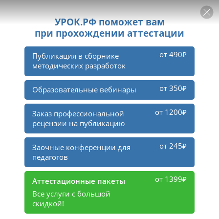
РЕКЛАМА
УРОК
Войти
2
6