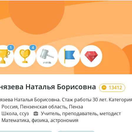
1
4
нязева Наталья Борисовна
13412
язева Наталья Борисовна. Стаж работы 30 лет. Категори
Россия, Пензенская область, Пенза
Школа
, ссуз
Учитель
, преподаватель
, методист
Математика
, физика
, астрономия