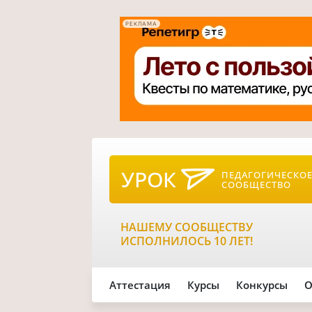
РЕКЛАМА
УРОК
ПЕДАГОГИЧЕСКО
СООБЩЕСТВО
НАШЕМУ СООБЩЕСТВУ
ИСПОЛНИЛОСЬ 10 ЛЕТ!
Аттестация
Курсы
Конкурсы
О