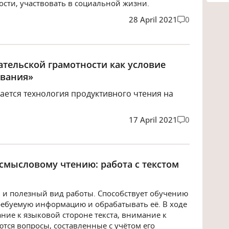
сти, участвовать в социальной жизни.
28 April 2021
0
тельской грамотности как условие
ования»
ается технология продуктивного чтения на
17 April 2021
0
смысловому чтению: работа с текстом
й и полезный вид работы. Способствует обучению
ребуемую информацию и обрабатывать её. В ходе
ние к языковой стороне текста, внимание к
ются вопросы, составленные с учётом его