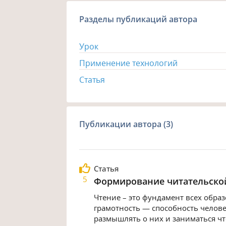
Разделы публикаций автора
Урок
Применение технологий
Статья
Публикации автора (3)
Статья
5
Формирование читательско
Чтение – это фундамент всех обра
грамотность — способность челов
размышлять о них и заниматься чте