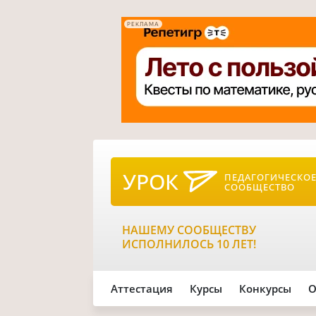
РЕКЛАМА
УРОК
ПЕДАГОГИЧЕСКО
СООБЩЕСТВО
НАШЕМУ СООБЩЕСТВУ
ИСПОЛНИЛОСЬ 10 ЛЕТ!
Аттестация
Курсы
Конкурсы
О