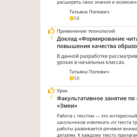
расширять свои знания и возможно
Татьяна Попович
58
Применение технологий
3
Доклад «Формирование чита
повышения качества образ
В данной разработке рассматрив
уроках в начальных классах.
Татьяна Попович
58
Урок
5
Факультативное занятие по 
«Змеи»
Работа с текстом — это интересны
школьников извлекать из текста т
работы развивается речевое внима
деталям. К каждому тексту прилага