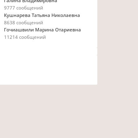
Галина Владимировна
9777
сообщений
Кушнарева Татьяна Николаевна
8638
сообщений
Гочиашвили Марина Отариевна
11214
сообщений