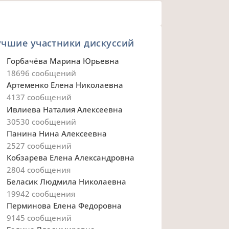
учшие участники дискуссий
Горбачёва Марина Юрьевна
18696
сообщений
Артеменко Елена Николаевна
4137
сообщений
Ивлиева Наталия Алексеевна
30530
сообщений
Панина Нина Алексеевна
2527
сообщений
Кобзарева Елена Александровна
2804
сообщения
Беласик Людмила Николаевна
19942
сообщения
Перминова Елена Федоровна
9145
сообщений