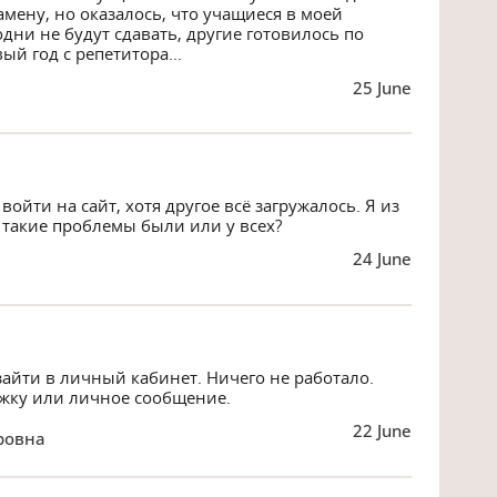
амену, но оказалось, что учащиеся в моей
дни не будут сдавать, другие готовилось по
ый год с репетитора...
25 June
войти на сайт, хотя другое всё загружалось. Я из
 такие проблемы были или у всех?
24 June
зайти в личный кабинет. Ничего не работало.
ржку или личное сообщение.
22 June
ровна