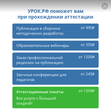
РЕКЛАМА
УРОК
Войти
39