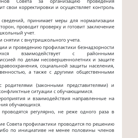
членов Совета за организацию проведения
ит свои корректировки и осуществляет контроль
х сведений, принимает меры для нормализации
торон, проводит проверку и готовит заключение
школьный учет.
 снятии с внутришкольного учета.
ации и проведению профилактики безнадзорности
ихся взаимодействует с районными
иссией по делам несовершеннолетних и защите
дравоохранения, социальной защиты населения,
твенностью, а также с другими общественными
 родителями (законными представителями) и
 конфликтные ситуации с обучающимися.
ероприятия и взаимодействия направленные на
ния обучающихся.
проводятся регулярно, не реже одного раза в
ние Совета профилактики проводится по решению
 либо по инициативе не менее половины членов