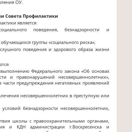
вления ОУ.
чи Совета Профилактики
актики является:
оциального поведения, безнадзорности и
 обучающихся группы «социального риска»;
слушного поведения и здорового образа жизни
тся:
о выполнению Федерального закона «Об основах
сти и правонарушений несовершеннолетних»,
 в части предупреждения негативных проявлений
овлечения несовершеннолетних в преступную или
и условий
безнадзорности несовершеннолетних,
ствия школы с правоохранительными органами,
ния и КДН администрации г.Воскресенска и