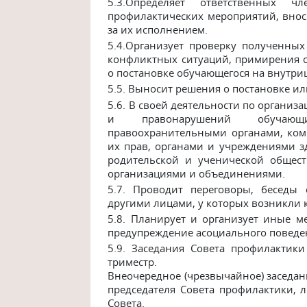
5.3.Определяет ответственных 
профилактических мероприятий, внос
за их исполнением.
5.4.Организует проверку полученны
конфликтных ситуаций, примирения с
о постановке обучающегося на внутри
5.5.
Выносит решения о постановке или
5.6.
В своей деятельности по организ
и правонарушений обучающ
правоохранительными органами, ком
их прав, органами и учреждениями з
родительской и ученической общес
организациями и объединениями.
5.7.
Проводит переговоры, беседы с
другими лицами, у которых возникли
5.8.
Планирует и организует иные м
предупреждение асоциального поведе
5.9.
Заседания Совета профилактики 
триместр.
Внеочередное (чрезвычайное) заседа
председателя Совета профилактики,
Совета.