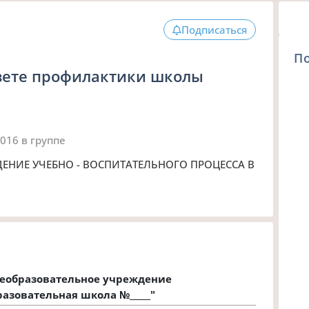
Подписаться
П
вете профилактики школы
2016
в группе
НИЕ УЧЕБНО - ВОСПИТАТЕЛЬНОГО ПРОЦЕССА В
еобразовательное учреждение
азовательная школа №_____"