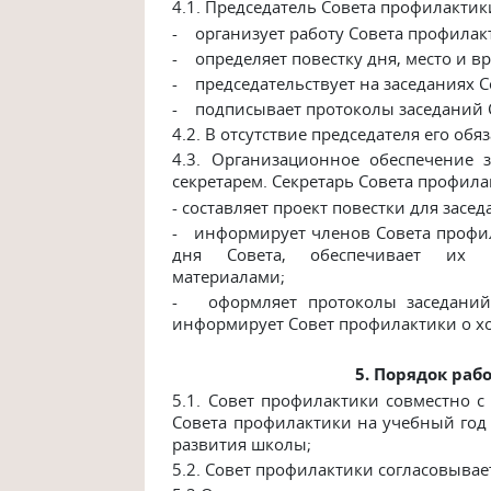
4.1. Председатель Совета профилактик
-
организует работу Совета профилак
- определяет повестку дня, место и в
- председательствует на заседаниях 
-
подписывает протоколы заседаний 
4.2.
В отсутствие председателя его обя
4.3.
Организационное обеспечение з
секретарем. Секретарь Совета профила
- составляет проект повестки для засе
- информирует членов Совета профил
дня Совета, обеспечивает их н
материалами;
- оформляет протоколы заседаний 
информирует Совет профилактики о 
5. Порядок ра
5.1.
Совет профилактики совместно с
Совета профилактики на учебный год
развития школы;
5.2.
Совет профилактики согласовывает