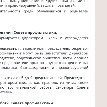
нительных учреждений и других организаций по
ти и правонарушений, защиты прав детей;
еятельности среди обучающихся и родителей
ования Совета профилактики.
формируется директором школы и утверждается
едседателя, заместителя председателя, секретаря
офилактики могут быть заместители директора,
одители, родительской общественности, органов
е представители органов внутренних дел и иных
илактики безнадзорности и правонарушений
лактики от 5 до 9 представителей. Председатель
иректором школы, как правило, из числа своих
о воспитательной работе. Секретарь Совета
ателем.
аботы Совета профилактики.