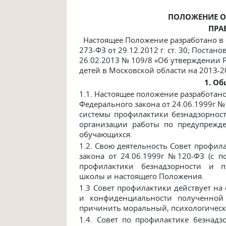
ПОЛОЖЕНИЕ О
ПРА
Настоящее Положение разработано в 
273-ФЗ от 29.12.2012 г. ст. 30; Поста
26.02.2013 № 109/8 «Об утверждении 
детей в Московской области на 2013-2
1. О
1.1.
Настоящее положение разработано
Федерального закона от 24.06.1999г №
системы профилактики безнадзорнос
организации работы по предупрежд
обучающихся.
1.2. Свою деятельность Совет профил
закона от 24.06.1999г №120-ФЗ (с п
профилактики безнадзорности и п
школы и настоящего Положения.
1.3 Совет профилактики действует на
и конфиденциальности полученной
причинить моральный, психологичес
1.4. Совет по профилактике безнад