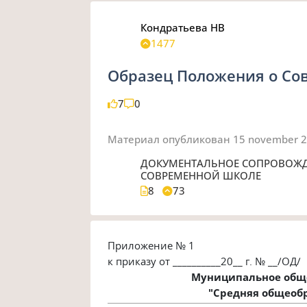
Кондратьева НВ
1477
Образец Положения о Со
7
0
Материал опубликован
15 november 
ДОКУМЕНТАЛЬНОЕ СОПРОВОЖДЕ
СОВРЕМЕННОЙ ШКОЛЕ
8
73
Приложение № 1
к приказу от __________20__ г. № __/ОД/
Муниципальное общ
"Средняя общеобр