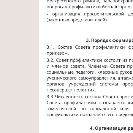
Воскресенского района, здравоохра
вопросам профилактики безнадзорнос
- организация просветительской д
(законных представителей).
3. Порядок формир
3.1. Состав Совета профилактики 
приказом.
3.2.
Совет профилактики состоит из пр
и членов совета. Членами Совета пр
социальные педагоги, классные руков
ученического самоуправления, а такж
органов учреждений системы проф
несовершеннолетних.
3.3 Численность состава Совета профи
Совета профилактики назначается д
заместителей по социальной или п
профилактики назначается его председ
4. Организация р