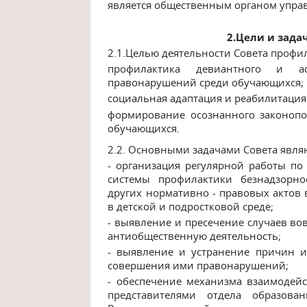
является общественным органом упра
2.Цели и зада
2.1.Целью деятельности Совета профил
профилактика девиантного и ас
правонарушений среди обучающихся;
социальная адаптация и реабилитация
формирование осознанного законопо
обучающихся.
2.2.
Основными задачами Совета являю
- организация регулярной работы п
системы профилактики безнадзорно
других нормативно - правовых актов
в детской и подростковой среде;
- выявление и пресечение случаев в
антиобщественную деятельность;
- выявление и устранение причин 
совершения ими правонарушений;
- обеспечение механизма взаимодей
представителями отдела образова