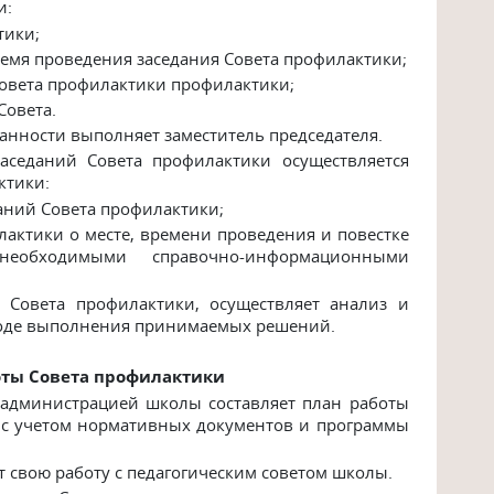
и:
тики;
ремя проведения заседания Совета профилактики;
Совета профилактики профилактики;
Совета.
занности выполняет заместитель председателя.
аседаний Совета профилактики осуществляется
ктики:
даний Совета профилактики;
актики о месте, времени проведения и повестке
еобходимыми справочно-информационными
Совета профилактики, осуществляет анализ и
ходе выполнения принимаемых решений.
боты Совета профилактики
 администрацией школы составляет план работы
 с учетом нормативных документов и программы
 свою работу с педагогическим советом школы.