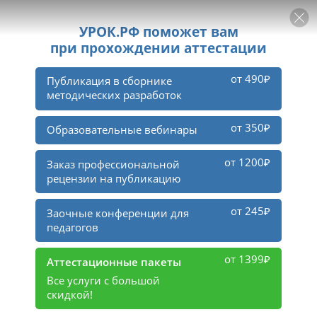
РЕКЛАМА
УРОК
Войти
1