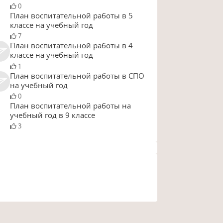
0
План воспитательной работы в 5
классе на учебный год
7
План воспитательной работы в 4
классе на учебный год
1
План воспитательной работы в СПО
на учебный год
0
План воспитательной работы на
учебный год в 9 классе
3