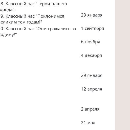
28. Классный час "Герои нашего
города".
29 января
29. Классный час "Поклонимся
великим тем годам!"
1 сентября
30. Классный час "Они сражались за
Родину!"
6 ноября
4 декабря
29 января
12 апреля
2 апреля
21 мая