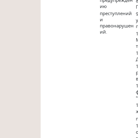
ию
преступлений
и
правонарушен
ий.