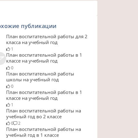
охожие публикации
План воспитательной работы для 2
класса на учебный год
1
План воспитательной работы в 1
классе на учебный год
0
План воспитательной работы
школы на учебный год
0
План воспитательной работы в 1
классе на учебный год
1
План воспитательной работы на
учебный год во 2 классе
0
2
План воспитательной работы на
учебный год в 1 классе