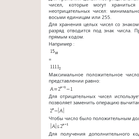
чисел, которые могут хранитьс
неотрицательных чисел: минимальн
восьми единицам или 255.
Для хранения целых чисел со знаком
разряд отводится под знак числа. 
прямым кодом.
Например :
=
Максимальное положительное число
представлении равно:
Для отрицательных чисел использу
позволяет заменить операцию вычита
Чтобы число было положительным до
Для получения дополнительного ко