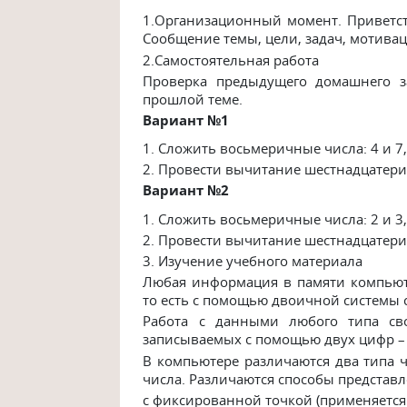
1.Организационный момент. Приветст
Сообщение темы, цели, задач, мотива
2.Самостоятельная работа
Проверка предыдущего домашнего з
прошлой теме.
Вариант №1
1. Сложить восьмеричные числа: 4 и 7, 
2. Провести вычитание шестнадцатеричн
Вариант №2
1. Сложить восьмеричные числа: 2 и 3, 
2. Провести вычитание шестнадцатеричн
3. Изучение учебного материала
Любая информация в памяти компьют
то есть с помощью двоичной системы 
Работа с данными любого типа сво
записываемых с помощью двух цифр – 
В компьютере различаются два типа 
числа. Различаются способы представ
с фиксированной точкой (применяется