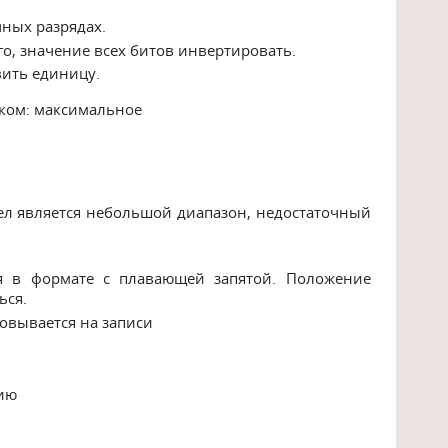
чных разрядах.
го, значение всех битов инвертировать.
вить единицу.
аком: максимальное
ел является небольшой диапазон, недостаточный
я в формате с плавающей запятой. Положение
ься.
овывается на записи
вию