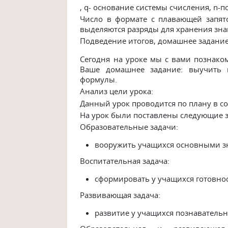
, q- основание системы счисления, n-п
Число в формате с плавающей запят
выделяются разряды для хранения зна
Подведение итогов, домашнее задани
Сегодня на уроке мы с вами познаком
Ваше домашнее задание: выучить п
формулы.
Анализ цели урока:
Данный урок проводится по плану в с
На урок были поставлены следующие з
Образовательные задачи:
вооружить учащихся основными з
Воспитательная задача:
сформировать у учащихся готовно
Развивающая задача:
развитие у учащихся познавательн