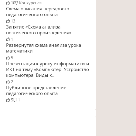
10
Конкурсная
Схема описания передового
педагогического опыта
13
Занятие «Схема анализа
поэтического произведения»
1
Развернутая схема анализа урока
математики
5
Презентация к уроку информатики и
ИКТ на тему «Компьютер. Устройство
компьютера. Виды к...
2
Публичное представление
педагогического опыта
5
1