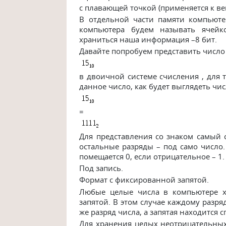
с плавающей точкой (применяется к в
В отдельной части памяти компьюте
компьютера будем называть ячейк
храниться наша информация –8 бит.
Давайте попробуем представить число
в двоичной системе счисления , для 
данное число, как будет выглядеть чи
=
Для представления со знаком самый с
остальные разряды – под само число.
помещается 0, если отрицательное – 1.
Под запись.
Формат с фиксированной запятой.
Любые целые числа в компьютере х
запятой. В этом случае каждому разря
же разряд числа, а запятая находится 
Для хранения целых неотрицательных