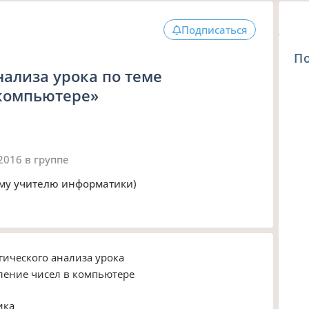
Подписаться
П
нализа урока по теме
 компьютере»
 2016
в группе
ему учителю информатики)
гического анализа урока
ление чисел в компьютере
ика