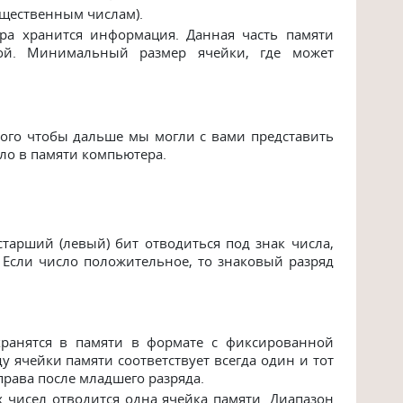
ещественным числам).
ра хранится информация. Данная часть памяти
ой. Минимальный размер ячейки, где может
того чтобы дальше мы могли с вами представить
сло в памяти компьютера.
тарший (левый) бит отводиться под знак числа,
 Если число положительное, то знаковый разряд
ранятся в памяти в формате с фиксированной
ду ячейки памяти соответствует всегда один и тот
справа после младшего разряда.
 чисел отводится одна ячейка памяти. Диапазон