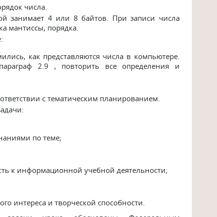
орядок числа.
ой занимает 4 или 8 байтов. При записи числа
ка мантиссы, порядка.
е:
ились, как представляются числа в компьютере.
араграф 2.9 , повторить все определения и
оответствии с тематическим планированием.
адачи:
наниями по теме;
сть к информационной учебной деятельности;
ого интереса и творческой способности.