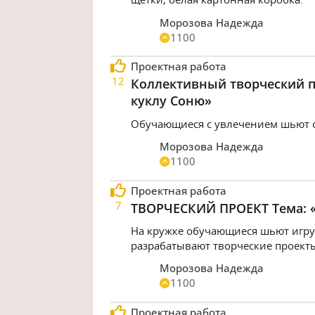
Морозова Надежда
1100
Проектная работа
12
Коллективный творческий п
куклу Соню»
Обучающиеся с увлечением шьют о
Морозова Надежда
1100
Проектная работа
7
ТВОРЧЕСКИЙ ПРОЕКТ Тема: «
На кружке обучающиеся шьют игруш
разрабатывают творческие проект
Морозова Надежда
1100
Проектная работа