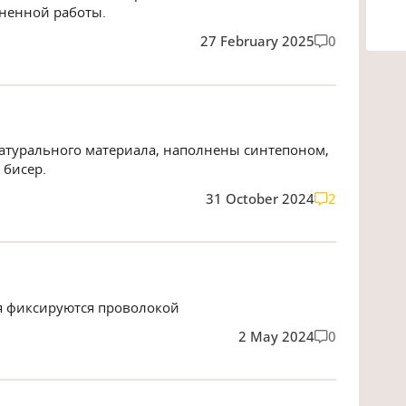
лненной работы.
27 February 2025
0
натурального материала, наполнены синтепоном,
 бисер.
31 October 2024
2
я фиксируются проволокой
2 May 2024
0