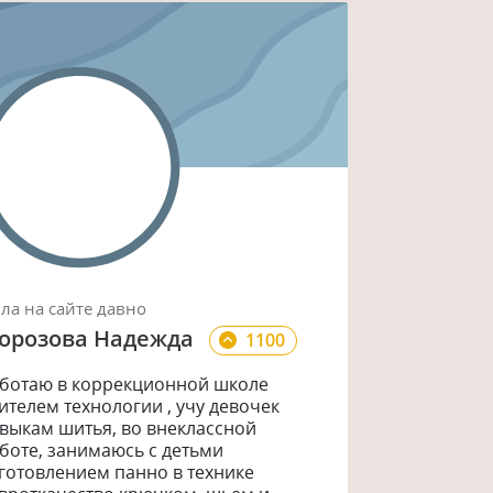
ыла
на сайте
давно
орозова Надежда
1100
ботаю в коррекционной школе
ителем технологии , учу девочек
выкам шитья, во внеклассной
боте, занимаюсь с детьми
готовлением панно в технике