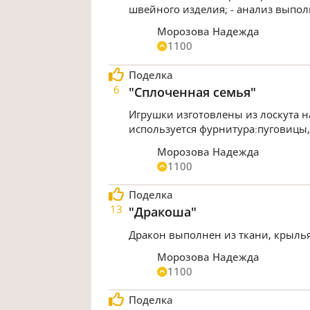
швейного изделия; - анализ выпо
Морозова Надежда
1100
Поделка
6
"Сплоченная семья"
Игрушки изготовлены из лоскута 
используется фурнитура:пуговицы,
Морозова Надежда
1100
Поделка
13
"Дракоша"
Дракон выполнен из ткани, крыль
Морозова Надежда
1100
Поделка