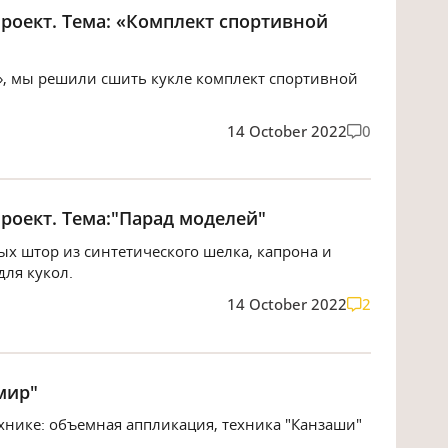
роект. Тема: «Комплект спортивной
я», мы решили сшить кукле комплект спортивной
14 October 2022
0
роект. Тема:"Парад моделей"
ых штор из синтетического шелка, капрона и
для кукол.
14 October 2022
2
мир"
нике: объемная аппликация, техника "Канзаши"