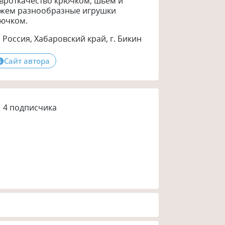
вроткачество крючком, шьем и
жем разнообразные игрушки
ючком.
Россия, Хабаровский край, г. Бикин
Сайт автора
4
подписчика