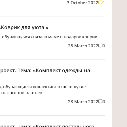
3 October 2022
1
Коврик для уюта »
, обучающаяся связала маме в подарок коврик.
28 March 2022
0
роект. Тема: «Комплект одежды на
я», обучающиеся коллективно шьют кукле
ко фасонов платьев.
28 March 2022
0
роект. Тема: «Комплект постельного