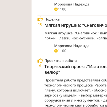
Морозова Надежда
1100
Поделка
10
Мягкая игрушка: "Снеговичо
Мягкая игрушка: "Снеговичок," в
пряжи. Глазки, нос -бусинки, колпа
Морозова Надежда
1100
Проектная работа
6
Творческий проект:"Изгото
велюр"
Проектная работа представляет со
технологического процесса. Работ
плану, который включает: - обосн
зарисовку модели; - выбор матери
оборудования и инструментов; - де
технологическая карта обработки ш