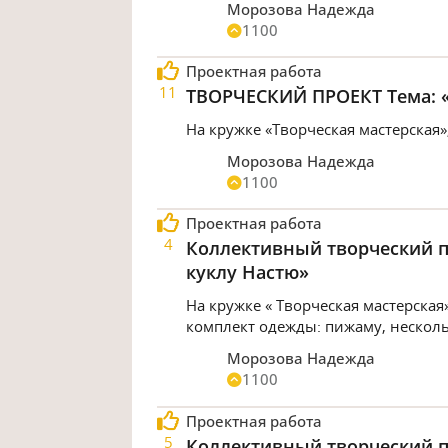
Морозова Надежда
1100
Проектная работа
11
ТВОРЧЕСКИЙ ПРОЕКТ Тема: «
На кружке «Творческая мастерская»
Морозова Надежда
1100
Проектная работа
4
Коллективный творческий п
куклу Настю»
На кружке « Творческая мастерска
комплект одежды: пижаму, несколь
Морозова Надежда
1100
Проектная работа
5
Коллективный творческий п