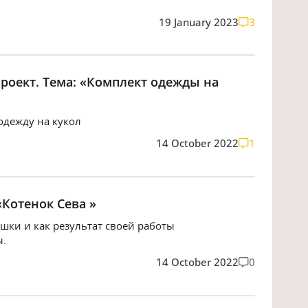
19 January 2023
3
роект. Тема: «Комплект одежды на
дежду на кукол
14 October 2022
1
Котенок Сева »
ки и как результат своей работы
ы.
14 October 2022
0