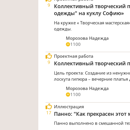
9
Коллективный творческий п
одежды" на куклу Софию»
На кружке « Творческая мастерска
одежды.
Морозова Надежда
1100
Проектная работа
9
Коллективный творческий п
Цель проекта: Создание из ненужн
лоскута гипюра – вечерние платья 
Морозова Надежда
1100
Иллюстрация
17
Панно: "Как прекрасен этот 
Панно выполнено в смешанной тех