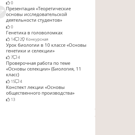
0
Презентация «Теоретические
основы исследовательской
деятельности студентов»
0
Генетика в головоломках
14
2
Конкурсная
Урок биологии в 10 классе «Основы
генетики и селекции»
7
4
Проверочная работа по теме
«Основы селекции» (Биология, 11
класс)
15
4
Конспект лекции «Основы
общественного производства»
13