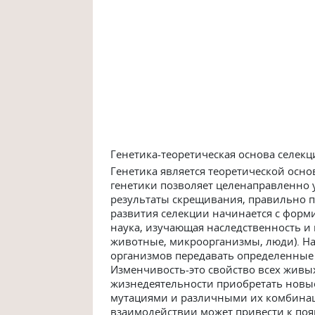
Генетика-теоретическая основа селек
Генетика является теоретической осно
генетики позволяет целенаправленно 
результаты скрещивания, правильно 
развития селекции начинается с форм
наука, изучающая наследственность и
животные, микроорганизмы, люди). На
организмов передавать определенные 
Изменчивость-это свойство всех живы
жизнедеятельности приобретать новы
мутациями и различными их комбинац
взаимодействии может привести к по