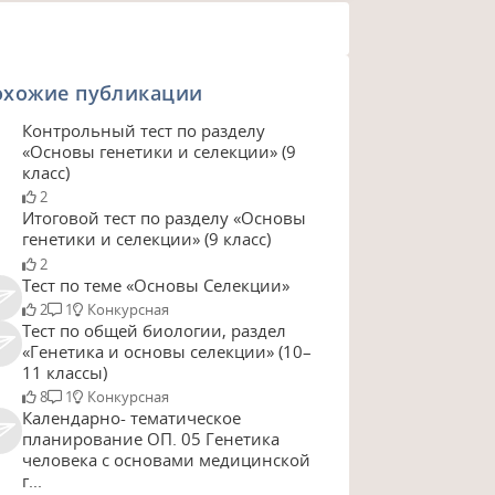
охожие публикации
Контрольный тест по разделу
«Основы генетики и селекции» (9
класс)
2
Итоговой тест по разделу «Основы
генетики и селекции» (9 класс)
2
Тест по теме «Основы Селекции»
2
1
Конкурсная
Тест по общей биологии, раздел
«Генетика и основы селекции» (10–
11 классы)
8
1
Конкурсная
Календарно- тематическое
планирование ОП. 05 Генетика
человека с основами медицинской
г...