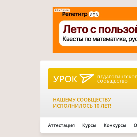
РЕКЛАМА
УРОК
ПЕДАГОГИЧЕСКО
СООБЩЕСТВО
НАШЕМУ СООБЩЕСТВУ
ИСПОЛНИЛОСЬ 10 ЛЕТ!
Аттестация
Курсы
Конкурсы
О