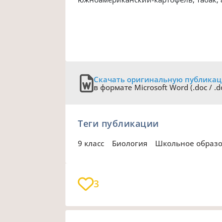
Скачать оригинальную публика
в формате Microsoft Word (.doc / .d
Теги публикации
9 класс
Биология
Школьное образ
3