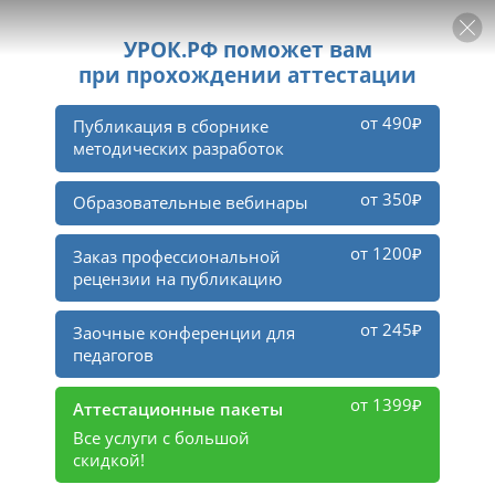
РЕКЛАМА
УРОК
Войти