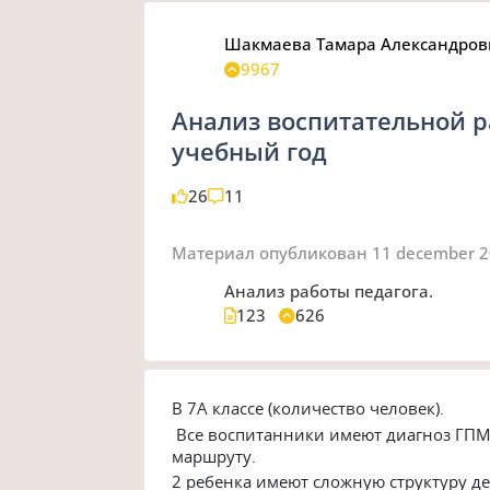
Шакмаева Тамара Александров
9967
Анализ воспитательной ра
учебный год
26
11
Материал опубликован
11 december 
Анализ работы педагога.
123
626
В 7А классе (количество человек
Все воспитанники имеют диагноз ГПМ
маршруту.
2 ребенка имеют сложную структуру де