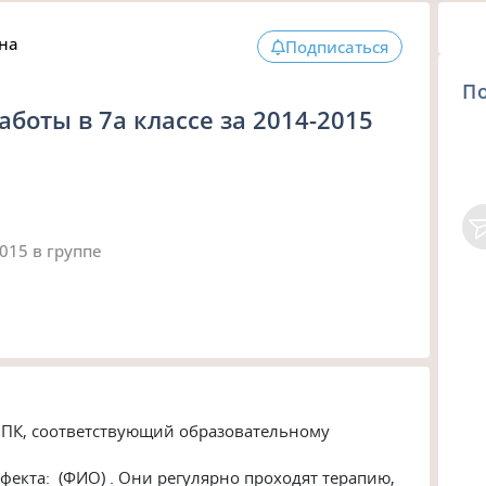
на
Подписаться
П
боты в 7а классе за 2014-2015
2015
в группе
).
ПК, соответствующий образовательному
фекта: (ФИО) . Они регулярно проходят терапию,