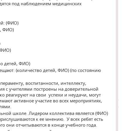
дятся под наблюдением медицинских
й: (ФИО)
, ФИО)
)
, ФИО)
о детей, ФИО)
щают: (количество детей, ФИО) (по состоянию
мпераменту, воспитанности, интеллекту,
я с учителями построены на доверительной
ко реагируют на свои успехи и неудачи, могут
имают активное участие во всех мероприятиях,
лями.
ьной школе. Лидером коллектива является (ФИО)
и прислушиваются к ее мнению. У всех ребят есть
го они отчитываются в конце учебного года.