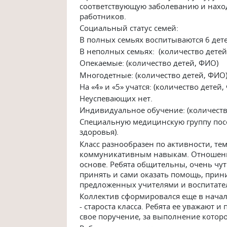
соответствующую заболеванию и нахо
работников.
Социальный статус семей:
В полных семьях воспитываются 6 дете
В неполных семьях: (количество детей
Опекаемые: (количество детей, ФИО)
Многодетные: (количество детей, ФИО
На «4» и «5» учатся: (количество детей
Неуспевающих нет.
Индивидуальное обучение: (количеств
Специальную медицинскую группу посе
здоровья).
Класс разнообразен по активности, те
коммуникативным навыкам. Отношени
основе. Ребята общительны, очень чут
принять и сами оказать помощь, прин
предложенных учителями и воспитате
Коллектив сформировался еще в начал
- староста класса. Ребята ее уважают 
свое поручение, за выполнение которо