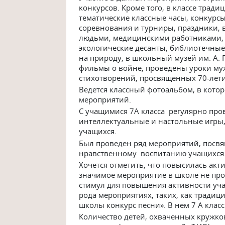
конкурсов. Кроме того, в классе тра
тематические классные часы, конкурс
соревнования и турниры, праздники, 
людьми, медицинскими работниками,
экологические десанты, библиотечные
на природу, в школьный музей им. А. 
фильмы о войне, проведены уроки муж
стихотворений, просвященных 70-лет
Ведется классный фотоальбом, в кото
мероприятий.
С учащимися 7А класса регулярно про
интеллектуальные и настольные игры,
учащихся.
Был проведен ряд мероприятий, посв
нравственному воспитанию учащихся
Хочется отметить, что повысилась акт
значимое мероприятие в школе не про
стимул для повышения активности уч
рода мероприятиях, таких, как трад
школы конкурс песни». В нем 7 А класс
Количество детей, охваченных кружко