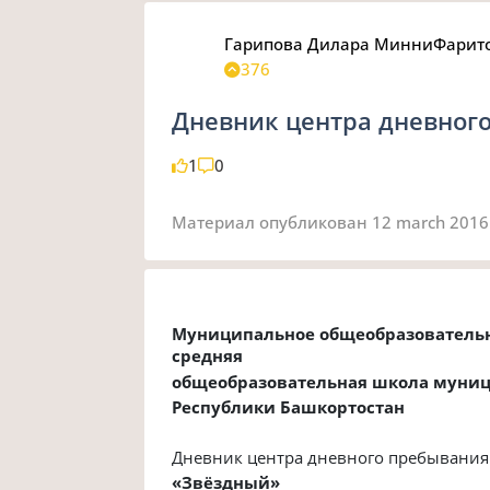
Гарипова Дилара МинниФарит
376
Дневник центра дневног
1
0
Материал опубликован
12 march 2016
Муниципальное общеобразователь
средняя
общеобразовательная школа муниц
Республики Башкортостан
Дневник центра дневного пребывания
«Звёздный»