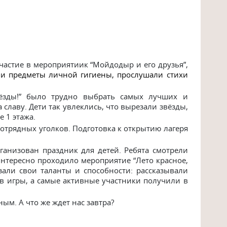
частие в мероприятиик “Мойдодыр и его друзья”,
и предметы личной гигиены, прослушали стихи
вёзды!” было трудно выбрать самых лучших и
 славу. Дети так увлеклись, что вырезали звёзды,
 1 этажа.
трядных уголков. Подготовка к открытию лагеря
ганизован праздник для детей. Ребята смотрели
интересно проходило мероприятие “Лето красное,
азали свои таланты и способности: рассказывали
 в игры, а самые активные участники получили в
м. А что же ждет нас завтра?