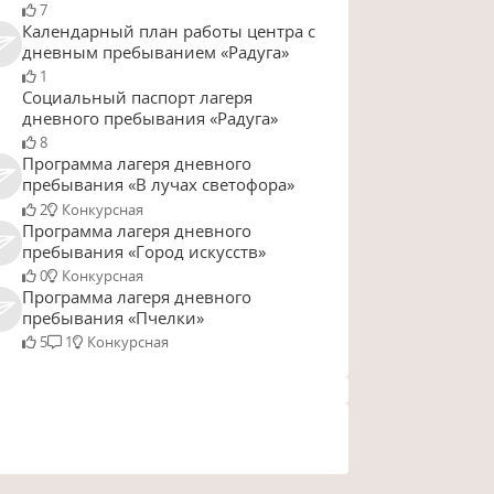
7
Календарный план работы центра с
дневным пребыванием «Радуга»
1
Социальный паспорт лагеря
дневного пребывания «Радуга»
8
Программа лагеря дневного
пребывания «В лучах светофора»
2
Конкурсная
Программа лагеря дневного
пребывания «Город искусств»
0
Конкурсная
Программа лагеря дневного
пребывания «Пчелки»
5
1
Конкурсная