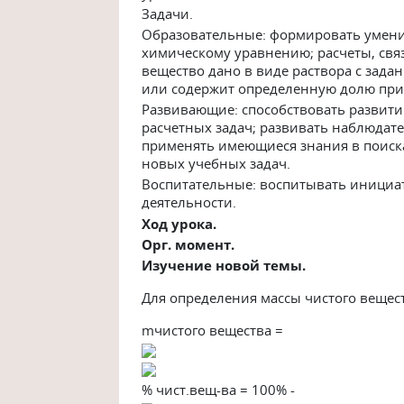
Задачи.
Образовательные: формировать умения
химическому уравнению; расчеты, связ
вещество дано в виде раствора с зада
или содержит определенную долю при
Развивающие: способствовать развит
расчетных задач; развивать наблюдате
применять имеющиеся знания в поиск
новых учебных задач.
Воспитательные: воспитывать инициат
деятельности.
Ход урока.
Орг. момент.
Изучение новой темы.
Для определения массы чистого вещес
mчистого вещества =
% чист.вещ-ва = 100% -