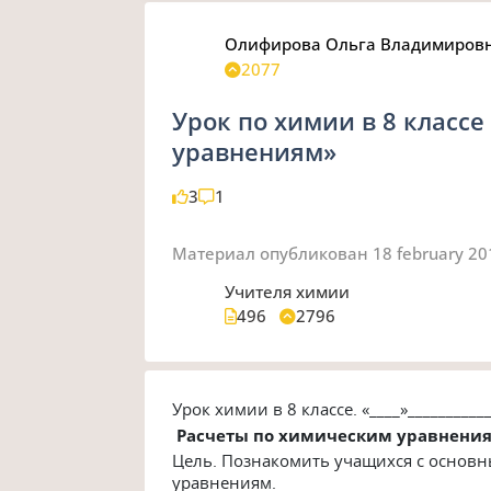
Олифирова Ольга Владимиров
2077
Урок по химии в 8 класс
уравнениям»
3
1
Материал опубликован
18 february 2
Учителя химии
496
2796
Урок химии в 8 классе. «____»___________
Расчеты по химическим уравнениям
Цель. Познакомить учащихся с основ
уравнениям.