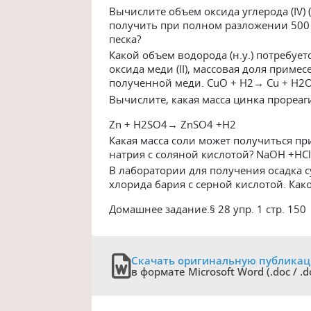
Вычислите объем оксида углерода (IV) 
получить при полном разложении 500 
песка?
Какой объем водорода (н.у.) потребует
оксида меди (II), массовая доля приме
полученной меди. CuO + H2→ Cu + H2
Вычислите, какая масса цинка прореаги
Zn + H2SO4→ ZnSO4 +H2
Какая масса соли может получиться пр
натрия с соляной кислотой? NaOH +HC
В лаборатории для получения осадка с
хлорида бария с серной кислотой. Как
Домашнее задание.§ 28 упр. 1 стр. 150
Скачать оригинальную публика
в формате Microsoft Word (.doc / .d