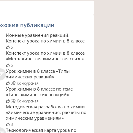
охожие публикации
Ионные уравнения реакций.
Конспект урока по химии в 8 классе
5
Конспект урока по химии в 8 классе
«Металлическая химическая связь»
5
Урок химии в 8 классе «Типы
химических реакций»
0
Конкурсная
Урок химии в 8 классе по теме
«Типы химических реакций»
6
Конкурсная
Методическая разработка по химии
«Химические уравнения, расчеты по
химическим уравнениям»
3
Технологическая карта урока по