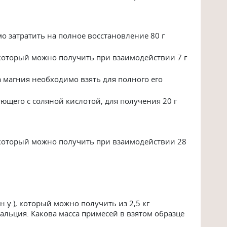
мо затратить на полное восстановление 80 г
, который можно получить при взаимодействии 7 г
 магния необходимо взять для полного его
ющего с соляной кислотой, для получения 20 г
, который можно получить при взаимодействии 28
н.у.), который можно получить из 2,5 кг
кальция. Какова масса примесей в взятом образце