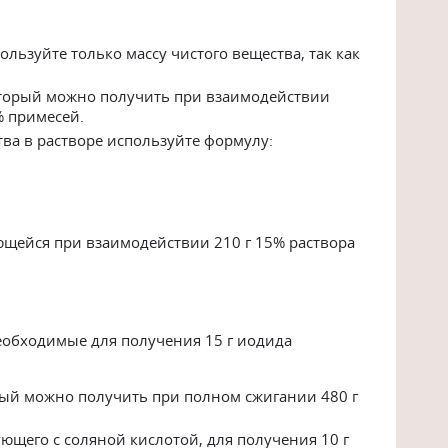
льзуйте только массу чистого вещества, так как
который можно получить при взаимодействии
% примесей.
ва в растворе используйте формулу:
ующейся при взаимодействии 210 г 15% раствора
еобходимые для получения 15 г иодида
рый можно получить при полном сжигании 480 г
ющего с соляной кислотой, для получения 10 г