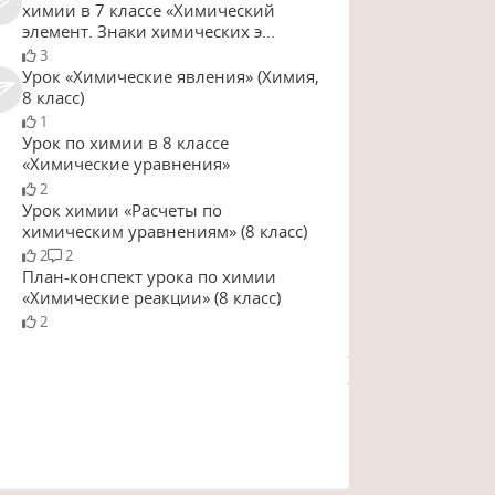
химии в 7 классе «Химический
элемент. Знаки химических э...
3
Урок «Химические явления» (Химия,
8 класс)
1
Урок по химии в 8 классе
«Химические уравнения»
2
Урок химии «Расчеты по
химическим уравнениям» (8 класс)
2
2
План-конспект урока по химии
«Химические реакции» (8 класс)
2