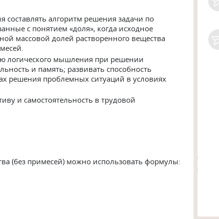
 составлять алгоритм решения задачи по
анные с понятием «доля», когда исходное
нной массовой долей растворенного вещества
месей.
ию логического мышления при решении
льность и память; развивать способность
ах решения проблемных ситуаций в условиях
иву и самостоятельность в трудовой
тва (без примесей) можно использовать формулы: