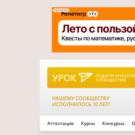
РЕКЛАМА
УРОК
ПЕДАГОГИЧЕСКО
СООБЩЕСТВО
НАШЕМУ СООБЩЕСТВУ
ИСПОЛНИЛОСЬ 10 ЛЕТ!
Аттестация
Курсы
Конкурсы
О