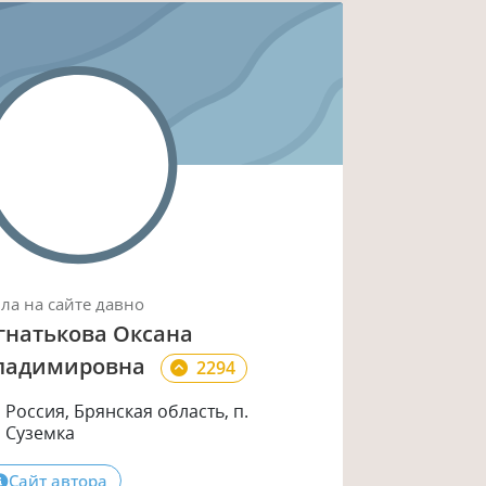
ыла
на сайте
давно
гнатькова Оксана
ладимировна
2294
Россия, Брянская область, п.
Суземка
Сайт автора