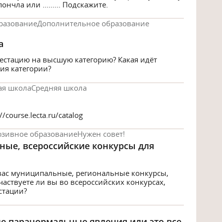
нчла или ......... Подскажите.
разование
Дополнительное образование
а
тестацию на высшую категорию? Какая идёт
ия категории?
ая школа
Средняя школа
/course.lecta.ru/catalog
юзивное образование
Нужен совет!
ые, всероссийские конкурсы для
 вас муниципальные, региональные конкурсы,
аствуете ли вы во всероссийских конкурсах,
стации?
е паранормальные явления или это все