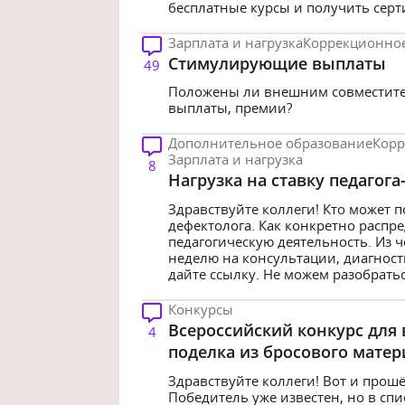
бесплатные курсы и получить серти
Зарплата и нагрузка
Коррекционное
Стимулирующие выплаты
49
Положены ли внешним совместите
выплаты, премии?
Дополнительное образование
Корр
Зарплата и нагрузка
8
Нагрузка на ставку педагога
Здравствуйте коллеги! Кто может по
дефектолога. Как конкретно распр
педагогическую деятельность. Из ч
неделю на консультации, диагности
дайте ссылку. Не можем разобраться
Конкурсы
Всероссийский конкурс для
4
поделка из бросового матер
Здравствуйте коллеги! Вот и прошё
Победитель уже известен, но в спи