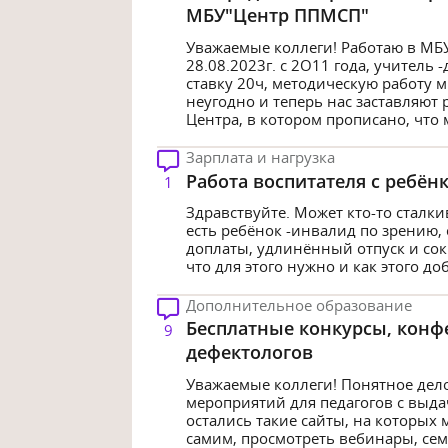
МБУ"Центр ППМСП"
Уважаемые коллеги! Работаю в МБУ
28.08.2023г. с 2О11 года, учитель 
ставку 20ч, методическую работу м
неугодно и теперь нас заставляют р
Центра, в котором прописано, что 
Зарплата и нагрузка
Работа воспитателя с ребён
1
Здравствуйте. Может кто-то сталки
есть ребёнок -инвалид по зрению,
доплаты, удлинённый отпуск и сокр
что для этого нужно и как этого до
Дополнительное образование
Бесплатные конкурсы, конф
9
дефектологов
Уважаемые коллеги! Понятное дело
мероприятий для педагогов с выда
остались такие сайты, на которых 
самим, просмотреть вебинары, се