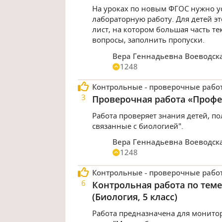
На уроках по новым ФГОС нужно у
лабораторную работу. Для детей э
лист, на котором большая часть те
вопросы, заполнить пропуски.
Вера Геннадьевна Воеводск
1248
Контрольные - проверочные рабо
3
Проверочная работа «Профес
Работа проверяет знания детей, п
связанные с биологией".
Вера Геннадьевна Воеводск
1248
Контрольные - проверочные рабо
6
Контрольная работа по тем
(Биология, 5 класс)
Работа предназначена для монито