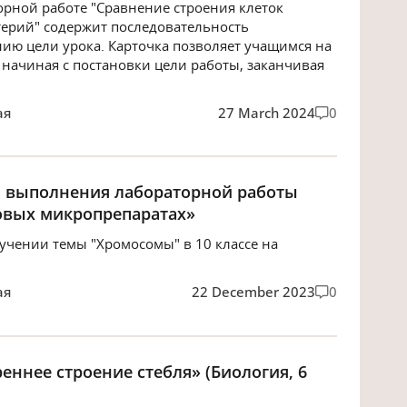
орной работе "Сравнение строения клеток
терий" содержит последовательность
ию цели урока. Карточка позволяет учащимся на
 начиная с постановки цели работы, заканчивая
ая
27 March 2024
0
я выполнения лабораторной работы
овых микропрепаратах»
учении темы "Хромосомы" в 10 классе на
ая
22 December 2023
0
еннее строение стебля» (Биология, 6