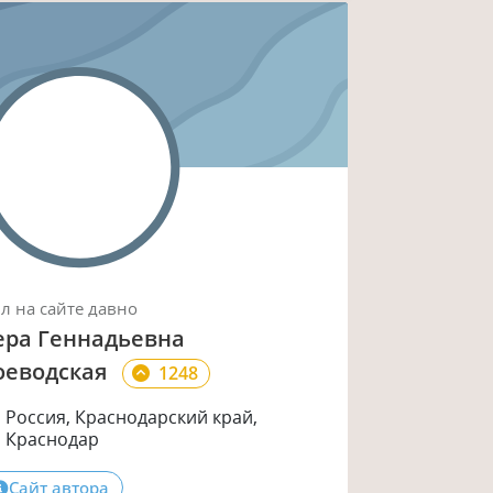
ыл
на сайте
давно
ера Геннадьевна
оеводская
1248
Россия, Краснодарский край,
Краснодар
Сайт автора