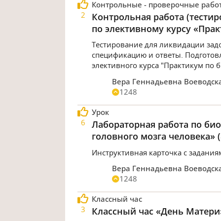
Контрольные - проверочные рабо
2
Контрольная работа (тестиро
по элективному курсу «Пра
Тестирование для ликвидации зад
спецификацию и ответы. Подготов
элективного курса "Практикум по 
Вера Геннадьевна Воеводск
1248
Урок
6
Лабораторная работа по би
головного мозга человека» (
Инструктивная карточка с задания
Вера Геннадьевна Воеводск
1248
Классный час
3
Классный час «День Матери