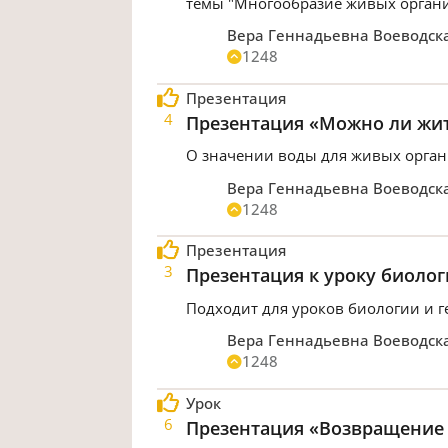
темы "Многообразие живых организ
Вера Геннадьевна Воеводск
1248
Презентация
4
Презентация «Можно ли жит
О значении воды для живых орга
Вера Геннадьевна Воеводск
1248
Презентация
3
Презентация к уроку биолог
Подходит для уроков биологии и 
Вера Геннадьевна Воеводск
1248
Урок
6
Презентация «Возвращение