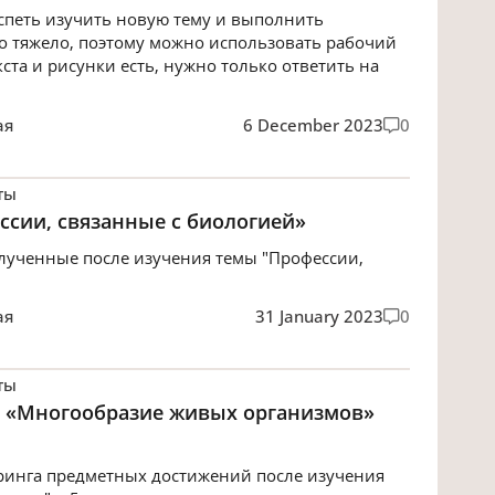
спеть изучить новую тему и выполнить
то тяжело, поэтому можно использовать рабочий
кста и рисунки есть, нужно только ответить на
ая
6 December 2023
0
ты
сии, связанные с биологией»‎
олученные после изучения темы "Профессии,
ая
31 January 2023
0
ты
е «Многообразие живых организмов»‎
ринга предметных достижений после изучения