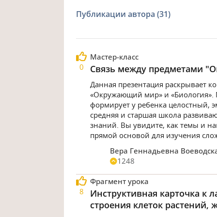
Публикации автора (31)
Мастер-класс
0
Связь между предметами "О
Данная презентация раскрывает к
«Окружающий мир» и «Биология». 
формирует у ребенка целостный, э
средняя и старшая школа развиваю
знаний. Вы увидите, как темы и н
прямой основой для изучения сло
Вера Геннадьевна Воеводск
1248
Фрагмент урока
8
Инструктивная карточка к л
строения клеток растений, ж