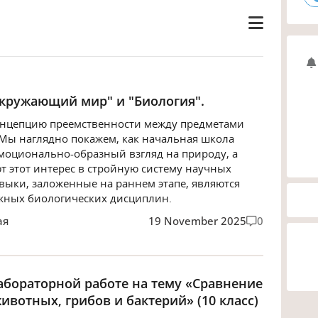
кружающий мир" и "Биология".
онцепцию преемственности между предметами
Мы наглядно покажем, как начальная школа
моционально-образный взгляд на природу, а
т этот интерес в стройную систему научных
авыки, заложенные на раннем этапе, являются
жных биологических дисциплин.
ая
19 November 2025
0
абораторной работе на тему «Сравнение
ивотных, грибов и бактерий» (10 класс)