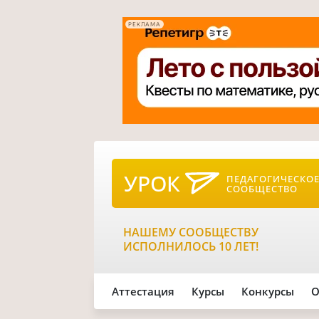
РЕКЛАМА
УРОК
ПЕДАГОГИЧЕСКО
СООБЩЕСТВО
НАШЕМУ СООБЩЕСТВУ
ИСПОЛНИЛОСЬ 10 ЛЕТ!
Аттестация
Курсы
Конкурсы
О