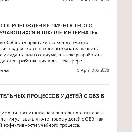
Е СОПРОВОЖДЕНИЕ ЛИЧНОСТНОГО
БУЧАЮЩИХСЯ В ШКОЛЕ-ИНТЕРНАТЕ»
 и обобщить практики психологического
тия подростков в школе-интернате, выявить
 их адаптации в социуме, а также разработать
дагогов, работающих в данной сфере.
овна
5 April 2025
0
ТЕЛЬНЫХ ПРОЦЕССОВ У ДЕТЕЙ С ОВЗ В
одимости воспитания познавательного интереса,
ения узнавать что-то новое у детей с ОВЗ, так
й эффективности учебного процесса.