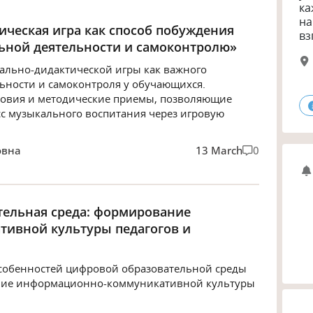
ка
на
ическая игра как способ побуждения
вз
ьной деятельности и самоконтролю»
ально-дидактической игры как важного
ьности и самоконтроля у обучающихся.
ловия и методические приемы, позволяющие
с музыкального воспитания через игровую
овна
13 March
0
тельная среда: формирование
ивной культуры педагогов и
собенностей цифровой образовательной среды
ание информационно-коммуникативной культуры