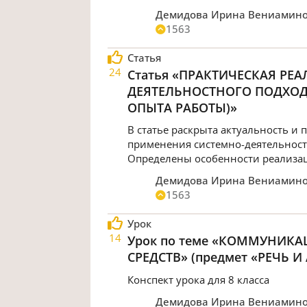
Демидова Ирина Вениамин
1563
Статья
24
Статья «ПРАКТИЧЕСКАЯ РЕ
ДЕЯТЕЛЬНОСТНОГО ПОДХОД
ОПЫТА РАБОТЫ)»
В статье раскрыта актуальность и
применения системно-деятельност
Определены особенности реализаци
Демидова Ирина Вениамин
1563
Урок
14
Урок по теме «КОММУНИК
СРЕДСТВ» (предмет «РЕЧЬ
Конспект урока для 8 класса
Демидова Ирина Вениамин