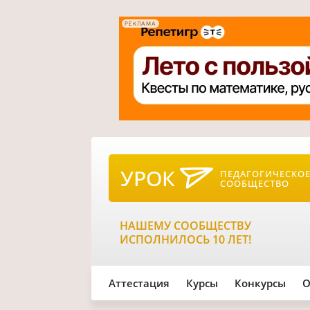
РЕКЛАМА
УРОК
ПЕДАГОГИЧЕСКО
СООБЩЕСТВО
НАШЕМУ СООБЩЕСТВУ
ИСПОЛНИЛОСЬ 10 ЛЕТ!
Аттестация
Курсы
Конкурсы
О