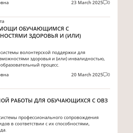
овна
23 March 2025
0
та
ОМОЩИ ОБУЧАЮЩИМСЯ С
ОСТЯМИ ЗДОРОВЬЯ И (ИЛИ)
я системы волонтерской поддержки для
можностями здоровья и (или) инвалидностью,
 образовательный процесс.
овна
20 March 2025
0
ОЙ РАБОТЫ ДЛЯ ОБУЧАЮЩИХСЯ С ОВЗ
 системы профессионального сопровождения
дов в соответствии с их способностями,
да.