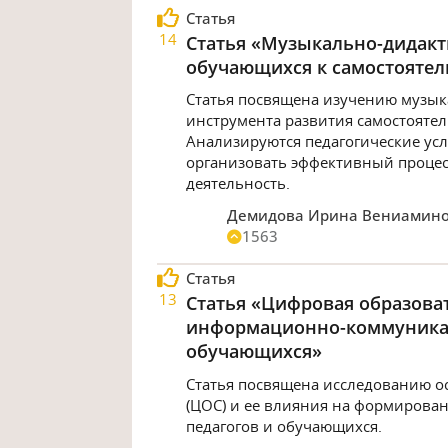
Статья
14
Статья «Музыкально-дидакт
обучающихся к самостоятел
Статья посвящена изучению музык
инструмента развития самостоятел
Анализируются педагогические ус
организовать эффективный процес
деятельность.
Демидова Ирина Вениамин
1563
Статья
13
Статья «Цифровая образова
информационно-коммуникат
обучающихся»
Статья посвящена исследованию о
(ЦОС) и ее влияния на формиров
педагогов и обучающихся.