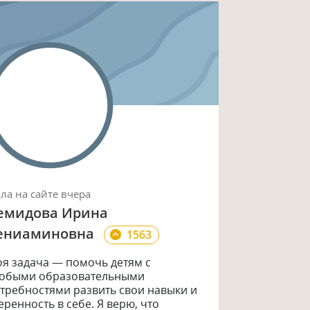
ыла
на сайте
вчера
емидова Ирина
ениаминовна
1563
я задача — помочь детям с
обыми образовательными
требностями развить свои навыки и
еренность в себе. Я верю, что