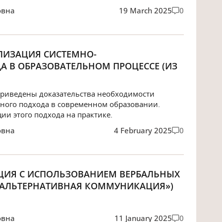
овна
19 March 2025
0
АЛИЗАЦИЯ СИСТЕМНО-
А В ОБРАЗОВАТЕЛЬНОМ ПРОЦЕССЕ (ИЗ
 приведены доказательства необходимости
ного подхода в современном образовании.
и этого подхода на практике.
овна
4 February 2025
0
АЦИЯ С ИСПОЛЬЗОВАНИЕМ ВЕРБАЛЬНЫХ
 И АЛЬТЕРНАТИВНАЯ КОММУНИКАЦИЯ»)
овна
11 January 2025
0