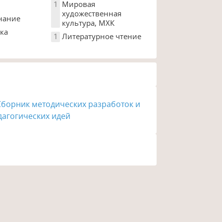
1
Мировая
художественная
нание
культура, МХК
ка
1
Литературное чтение