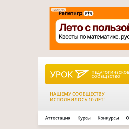
РЕКЛАМА
УРОК
ПЕДАГОГИЧЕСКО
СООБЩЕСТВО
НАШЕМУ СООБЩЕСТВУ
ИСПОЛНИЛОСЬ 10 ЛЕТ!
Аттестация
Курсы
Конкурсы
О